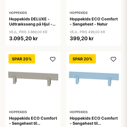
HOPPEKIDS
HOPPEKIDS
Hoppekids DELUXE -
Hoppekids ECO Comfort
Udtræksseng på Hjul -
- Sengehest - Natur
Flere Størrelser - Hvid
VEJL. PRIS 3.869,00 KR
VEJL. PRIS 499,00 KR
3.095,20 kr
399,20 kr
SPAR 20%
SPAR 20%
HOPPEKIDS
HOPPEKIDS
Hoppekids ECO Comfort
Hoppekids ECO Comfort
- Sengehest til
- Sengehest til