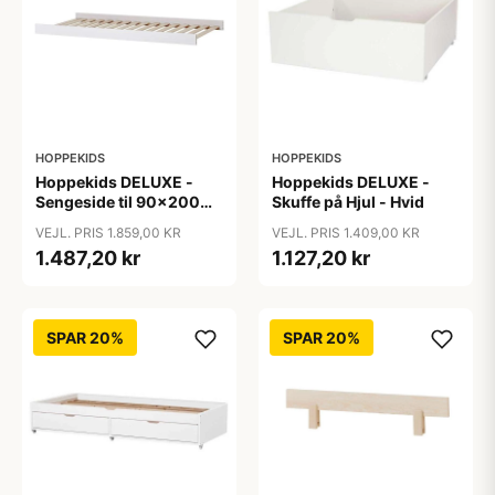
HOPPEKIDS
HOPPEKIDS
Hoppekids DELUXE -
Hoppekids DELUXE -
Sengeside til 90x200
Skuffe på Hjul - Hvid
cm. - Hvid
VEJL. PRIS 1.859,00 KR
VEJL. PRIS 1.409,00 KR
1.487,20 kr
1.127,20 kr
SPAR 20%
SPAR 20%