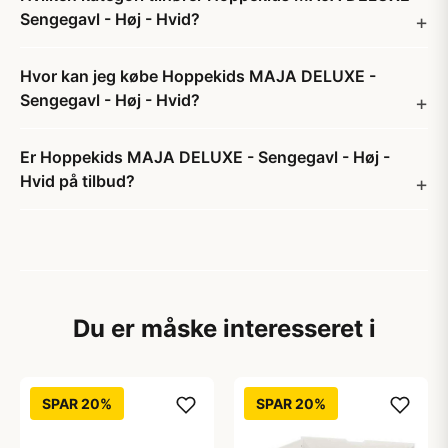
Sengegavl - Høj - Hvid?
Hvor kan jeg købe Hoppekids MAJA DELUXE -
Sengegavl - Høj - Hvid?
Er Hoppekids MAJA DELUXE - Sengegavl - Høj -
Hvid på tilbud?
Du er måske interesseret i
SPAR 20%
SPAR 20%