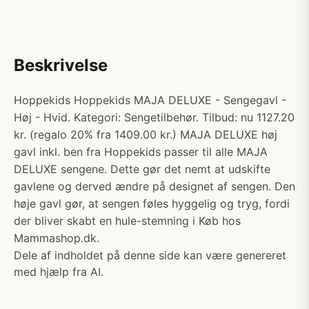
Beskrivelse
Hoppekids Hoppekids MAJA DELUXE - Sengegavl -
Høj - Hvid. Kategori: Sengetilbehør. Tilbud: nu 1127.20
kr. (regalo 20% fra 1409.00 kr.) MAJA DELUXE høj
gavl inkl. ben fra Hoppekids passer til alle MAJA
DELUXE sengene. Dette gør det nemt at udskifte
gavlene og derved ændre på designet af sengen. Den
høje gavl gør, at sengen føles hyggelig og tryg, fordi
der bliver skabt en hule-stemning i Køb hos
Mammashop.dk.
Dele af indholdet på denne side kan være genereret
med hjælp fra AI.