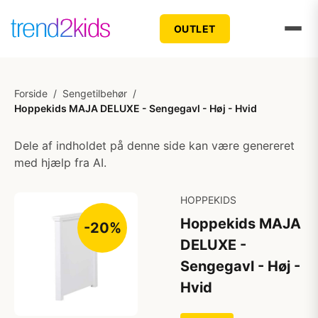
OUTLET
Forside
/
Sengetilbehør
/
Hoppekids MAJA DELUXE - Sengegavl - Høj - Hvid
Dele af indholdet på denne side kan være genereret
med hjælp fra AI.
HOPPEKIDS
Hoppekids MAJA
-20%
DELUXE -
Sengegavl - Høj -
Hvid