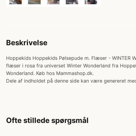
Beskrivelse
Hoppekids Hoppekids Pølsepude m. Flæser - WINTER WON
flæser i rosa fra universet Winter Wonderland fra Hopp
Wonderland. Køb hos Mammashop.dk.
Dele af indholdet på denne side kan være genereret med
Ofte stillede spørgsmål