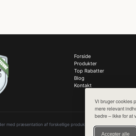
Forside
Produkter
Top Rabatter
Blog
Kontakt
Vi bruger cookies p
mere relevant indho
bedre – ikke for at 
r med præsentation af forskellige produkter fra diverse webshops. De
Accepter alle