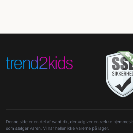
Denne side er en del af want.dk, der udgiver en række hjemmeside
som sælger varen. Vi har heller ikke varerne på lager.