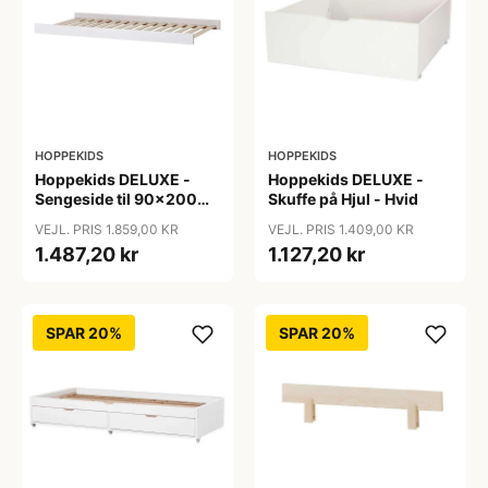
HOPPEKIDS
HOPPEKIDS
Hoppekids DELUXE -
Hoppekids DELUXE -
Sengeside til 90x200
Skuffe på Hjul - Hvid
cm. - Hvid
VEJL. PRIS 1.859,00 KR
VEJL. PRIS 1.409,00 KR
1.487,20 kr
1.127,20 kr
SPAR 20%
SPAR 20%