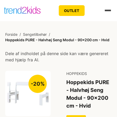
OUTLET
Forside
/
Sengetilbehør
/
Hoppekids PURE - Halvhøj Seng Modul - 90x200 cm - Hvid
Dele af indholdet på denne side kan være genereret
med hjælp fra AI.
HOPPEKIDS
Hoppekids PURE
-20%
- Halvhøj Seng
Modul - 90x200
cm - Hvid