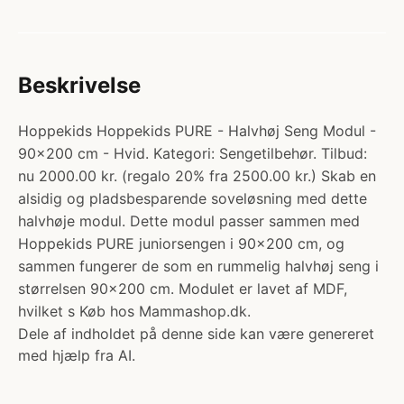
Beskrivelse
Hoppekids Hoppekids PURE - Halvhøj Seng Modul -
90x200 cm - Hvid. Kategori: Sengetilbehør. Tilbud:
nu 2000.00 kr. (regalo 20% fra 2500.00 kr.) Skab en
alsidig og pladsbesparende soveløsning med dette
halvhøje modul. Dette modul passer sammen med
Hoppekids PURE juniorsengen i 90x200 cm, og
sammen fungerer de som en rummelig halvhøj seng i
størrelsen 90x200 cm. Modulet er lavet af MDF,
hvilket s Køb hos Mammashop.dk.
Dele af indholdet på denne side kan være genereret
med hjælp fra AI.