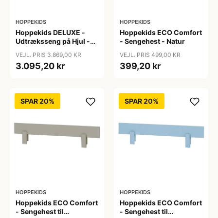
HOPPEKIDS
HOPPEKIDS
Hoppekids DELUXE -
Hoppekids ECO Comfort
Udtræksseng på Hjul -
- Sengehest - Natur
Flere Størrelser - Hvid
VEJL. PRIS 3.869,00 KR
VEJL. PRIS 499,00 KR
3.095,20 kr
399,20 kr
SPAR 20%
SPAR 20%
HOPPEKIDS
HOPPEKIDS
Hoppekids ECO Comfort
Hoppekids ECO Comfort
- Sengehest til
- Sengehest til