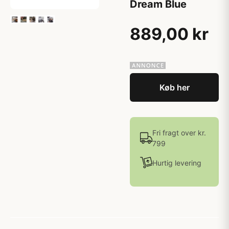
Dream Blue
889,00 kr
Køb her
Fri fragt over kr.
799
Hurtig levering