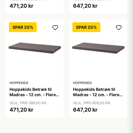
471,20 kr
647,20 kr
SPAR 20%
SPAR 20%
HOPPEKIDS
HOPPEKIDS
Hoppekids Betræk til
Hoppekids Betræk til
Madras - 12 cm. - Flere
Madras - 12 cm. - Flere
Størrelser - Granite Grey
Størrelser - Granite Grey
VEJL. PRIS 589,00 KR
VEJL. PRIS 809,00 KR
471,20 kr
647,20 kr