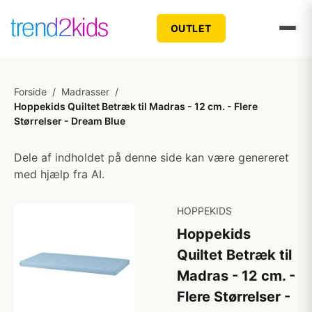
OUTLET
Forside
/
Madrasser
/
Hoppekids Quiltet Betræk til Madras - 12 cm. - Flere
Størrelser - Dream Blue
Dele af indholdet på denne side kan være genereret
med hjælp fra AI.
HOPPEKIDS
Hoppekids
Quiltet Betræk til
Madras - 12 cm. -
Flere Størrelser -