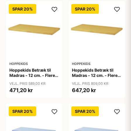
SPAR 20%
SPAR 20%
HOPPEKIDS
HOPPEKIDS
Hoppekids Betræk til
Hoppekids Betræk til
Madras - 12 cm. - Flere
Madras - 12 cm. - Flere
Størrelser - Autumn
Størrelser - Autumn
VEJL. PRIS 589,00 KR
VEJL. PRIS 809,00 KR
Yellow
Yellow
471,20 kr
647,20 kr
SPAR 20%
SPAR 20%