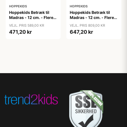
HOPPEKIDS
HOPPEKIDS
Hoppekids Betræk til
Hoppekids Betræk til
Madras - 12 cm. - Flere
Madras - 12 cm. - Flere
Størrelser - Granite Grey
Størrelser - Granite Grey
VEJL. PRIS 589,00 KR
VEJL. PRIS 809,00 KR
471,20 kr
647,20 kr