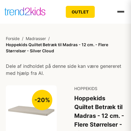
OUTLET
Forside
/
Madrasser
/
Hoppekids Quiltet Betræk til Madras - 12 cm. - Flere
Størrelser - Silver Cloud
Dele af indholdet på denne side kan være genereret
med hjælp fra AI.
HOPPEKIDS
Hoppekids
-20%
Quiltet Betræk til
Madras - 12 cm. -
Flere Størrelser -