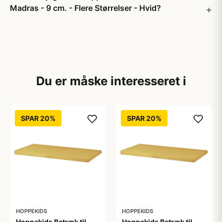
Madras - 9 cm. - Flere Størrelser - Hvid?
Du er måske interesseret i
SPAR 20%
SPAR 20%
HOPPEKIDS
HOPPEKIDS
Hoppekids Betræk til
Hoppekids Betræk til