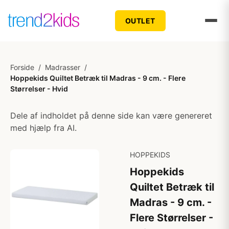
OUTLET
Forside
/
Madrasser
/
Hoppekids Quiltet Betræk til Madras - 9 cm. - Flere
Størrelser - Hvid
Dele af indholdet på denne side kan være genereret
med hjælp fra AI.
HOPPEKIDS
Hoppekids
Quiltet Betræk til
Madras - 9 cm. -
Flere Størrelser -