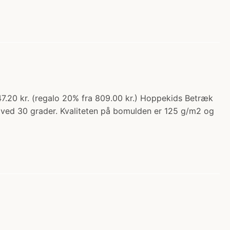
647.20 kr. (regalo 20% fra 809.00 kr.) Hoppekids Betræk
es ved 30 grader. Kvaliteten på bomulden er 125 g/m2 og