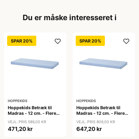
Du er måske interesseret i
SPAR 20%
SPAR 20%
HOPPEKIDS
HOPPEKIDS
Hoppekids Betræk til
Hoppekids Betræk til
Madras - 12 cm. - Flere
Madras - 12 cm. - Flere
Størrelser - Blå
Størrelser - Blå
VEJL. PRIS 589,00 KR
VEJL. PRIS 809,00 KR
471,20 kr
647,20 kr