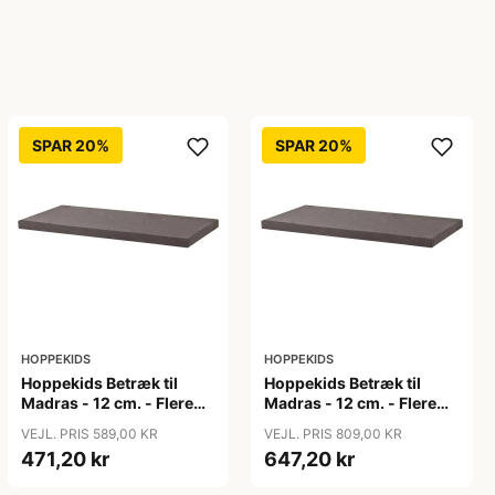
SPAR 20%
SPAR 20%
HOPPEKIDS
HOPPEKIDS
Hoppekids Betræk til
Hoppekids Betræk til
Madras - 12 cm. - Flere
Madras - 12 cm. - Flere
Størrelser - Granite Grey
Størrelser - Granite Grey
VEJL. PRIS 589,00 KR
VEJL. PRIS 809,00 KR
471,20 kr
647,20 kr