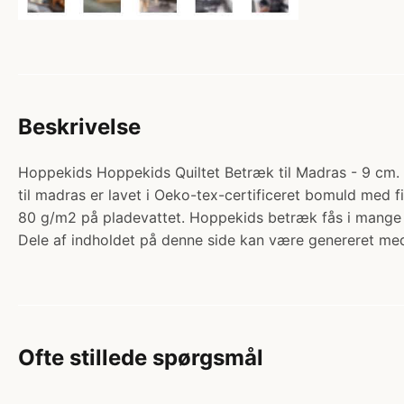
Beskrivelse
Hoppekids Hoppekids Quiltet Betræk til Madras - 9 cm. -
til madras er lavet i Oeko-tex-certificeret bomuld med 
80 g/m2 på pladevattet. Hoppekids betræk fås i mange 
Dele af indholdet på denne side kan være genereret med
Ofte stillede spørgsmål