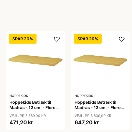
SPAR 20%
SPAR 20%
HOPPEKIDS
HOPPEKIDS
Hoppekids Betræk til
Hoppekids Betræk til
Madras - 12 cm. - Flere
Madras - 12 cm. - Flere
Størrelser - Autumn
Størrelser - Autumn
VEJL. PRIS 589,00 KR
VEJL. PRIS 809,00 KR
Yellow
Yellow
471,20 kr
647,20 kr