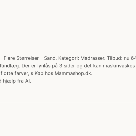
 Flere Størrelser - Sand. Kategori: Madrasser. Tilbud: nu 
filtindlæg. Der er lynlås på 3 sider og det kan maskinvask
flotte farver, s Køb hos Mammashop.dk.
 hjælp fra AI.