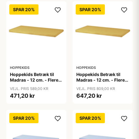
SPAR 20%
SPAR 20%
HOPPEKIDS
HOPPEKIDS
Hoppekids Betræk til
Hoppekids Betræk til
Madras - 12 cm. - Flere
Madras - 12 cm. - Flere
Størrelser - Autumn
Størrelser - Autumn
VEJL. PRIS 589,00 KR
VEJL. PRIS 809,00 KR
Yellow
Yellow
471,20 kr
647,20 kr
SPAR 20%
SPAR 20%