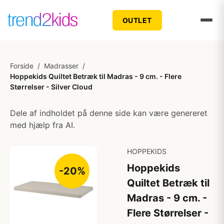
OUTLET
Forside
/
Madrasser
/
Hoppekids Quiltet Betræk til Madras - 9 cm. - Flere
Størrelser - Silver Cloud
Dele af indholdet på denne side kan være genereret
med hjælp fra AI.
HOPPEKIDS
Hoppekids
-20%
Quiltet Betræk til
Madras - 9 cm. -
Flere Størrelser -