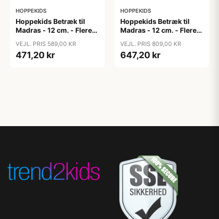
HOPPEKIDS
HOPPEKIDS
Hoppekids Betræk til
Hoppekids Betræk til
Madras - 12 cm. - Flere
Madras - 12 cm. - Flere
Størrelser - Granite Grey
Størrelser - Granite Grey
VEJL. PRIS 589,00 KR
VEJL. PRIS 809,00 KR
471,20 kr
647,20 kr