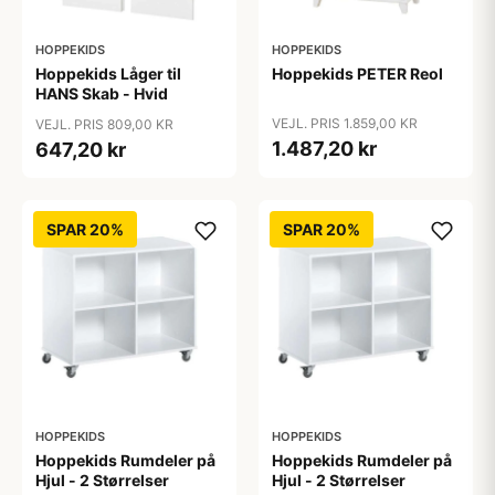
HOPPEKIDS
HOPPEKIDS
Hoppekids Låger til
Hoppekids PETER Reol
HANS Skab - Hvid
VEJL. PRIS 1.859,00 KR
VEJL. PRIS 809,00 KR
1.487,20 kr
647,20 kr
SPAR 20%
SPAR 20%
HOPPEKIDS
HOPPEKIDS
Hoppekids Rumdeler på
Hoppekids Rumdeler på
Hjul - 2 Størrelser
Hjul - 2 Størrelser