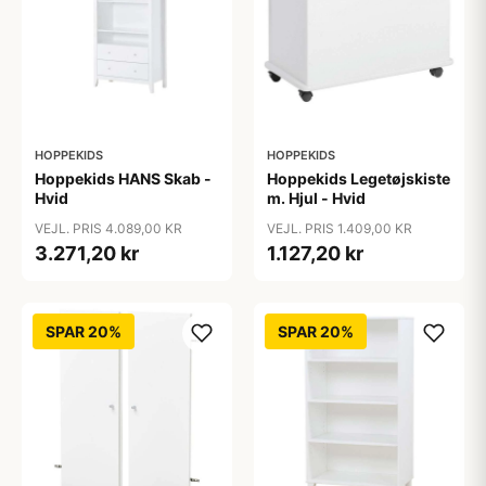
HOPPEKIDS
HOPPEKIDS
Hoppekids HANS Skab -
Hoppekids Legetøjskiste
Hvid
m. Hjul - Hvid
VEJL. PRIS 4.089,00 KR
VEJL. PRIS 1.409,00 KR
3.271,20 kr
1.127,20 kr
SPAR 20%
SPAR 20%