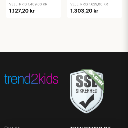
VEJL. PRIS 1.409,00 KR
VEJL. PRIS 1.629,00 KR
1.127,20 kr
1.303,20 kr