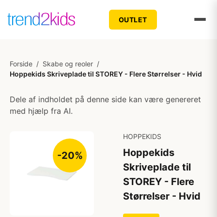
OUTLET
Forside
/
Skabe og reoler
/
Hoppekids Skriveplade til STOREY - Flere Størrelser - Hvid
Dele af indholdet på denne side kan være genereret
med hjælp fra AI.
HOPPEKIDS
Hoppekids
-20%
Skriveplade til
STOREY - Flere
Størrelser - Hvid