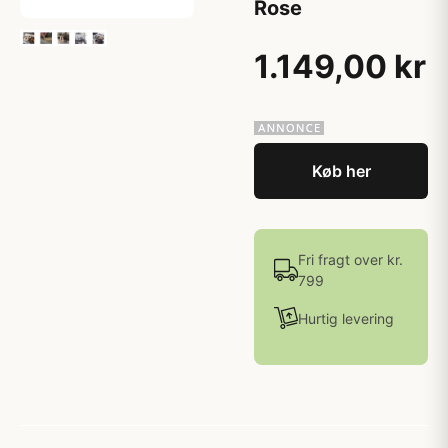
Rose
1.149,00 kr
Køb her
Fri fragt over kr.
799
Hurtig levering