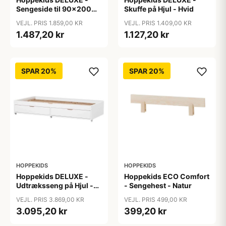
Sengeside til 90x200
Skuffe på Hjul - Hvid
cm. - Hvid
VEJL. PRIS 1.859,00 KR
VEJL. PRIS 1.409,00 KR
1.487,20 kr
1.127,20 kr
SPAR 20%
SPAR 20%
HOPPEKIDS
HOPPEKIDS
Hoppekids DELUXE -
Hoppekids ECO Comfort
Udtræksseng på Hjul -
- Sengehest - Natur
Flere Størrelser - Hvid
VEJL. PRIS 3.869,00 KR
VEJL. PRIS 499,00 KR
3.095,20 kr
399,20 kr