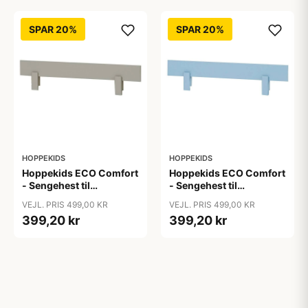
SPAR 20%
SPAR 20%
HOPPEKIDS
HOPPEKIDS
Hoppekids ECO Comfort
Hoppekids ECO Comfort
- Sengehest til
- Sengehest til
Juniorseng - Dove Grey
Juniorseng - Dream Blue
VEJL. PRIS 499,00 KR
VEJL. PRIS 499,00 KR
399,20 kr
399,20 kr