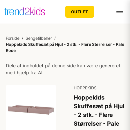
OUTLET
Forside
/
Sengetilbehør
/
Hoppekids Skuffesæt på Hjul - 2 stk. - Flere Størrelser - Pale
Rose
Dele af indholdet på denne side kan være genereret
med hjælp fra AI.
HOPPEKIDS
Hoppekids
Skuffesæt på Hjul
- 2 stk. - Flere
Størrelser - Pale