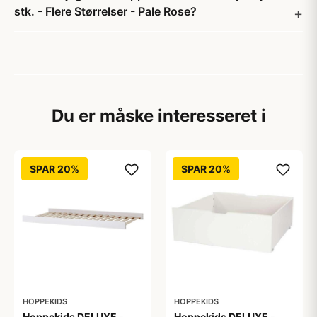
stk. - Flere Størrelser - Pale Rose?
Du er måske interesseret i
SPAR 20%
SPAR 20%
HOPPEKIDS
HOPPEKIDS
Hoppekids DELUXE -
Hoppekids DELUXE -