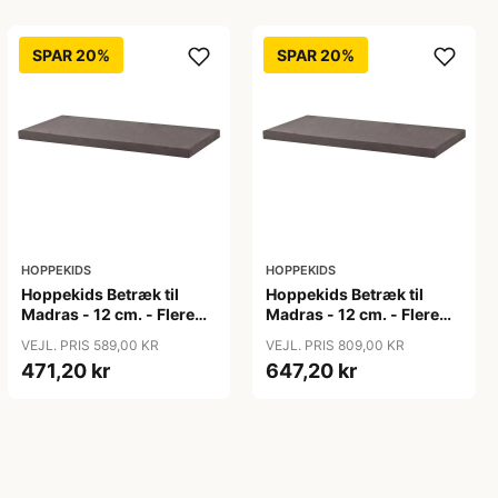
SPAR 20%
SPAR 20%
HOPPEKIDS
HOPPEKIDS
Hoppekids Betræk til
Hoppekids Betræk til
Madras - 12 cm. - Flere
Madras - 12 cm. - Flere
Størrelser - Granite Grey
Størrelser - Granite Grey
VEJL. PRIS 589,00 KR
VEJL. PRIS 809,00 KR
471,20 kr
647,20 kr