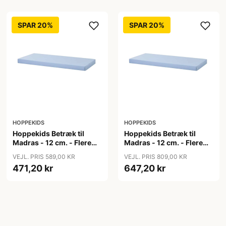
SPAR 20%
SPAR 20%
HOPPEKIDS
HOPPEKIDS
Hoppekids Betræk til
Hoppekids Betræk til
Madras - 12 cm. - Flere
Madras - 12 cm. - Flere
Størrelser - Blå
Størrelser - Blå
VEJL. PRIS 589,00 KR
VEJL. PRIS 809,00 KR
471,20 kr
647,20 kr