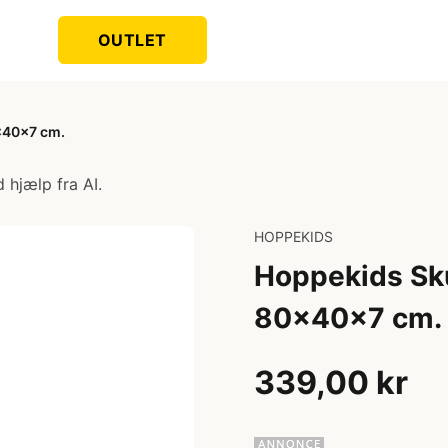
OUTLET
x40x7 cm.
 hjælp fra AI.
HOPPEKIDS
Hoppekids Sk
80x40x7 cm.
339,00 kr