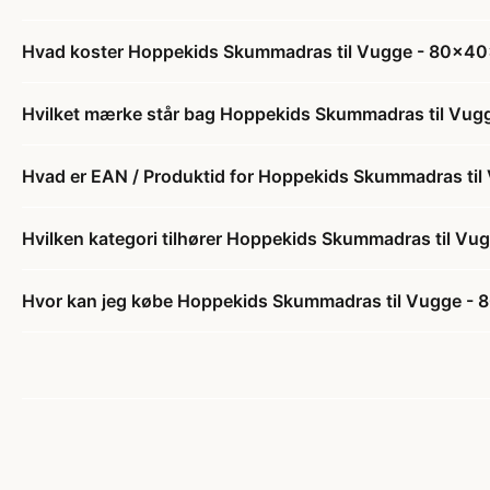
Hvad koster Hoppekids Skummadras til Vugge - 80x40
Hvilket mærke står bag Hoppekids Skummadras til Vug
Hvad er EAN / Produktid for Hoppekids Skummadras ti
Hvilken kategori tilhører Hoppekids Skummadras til V
Hvor kan jeg købe Hoppekids Skummadras til Vugge -