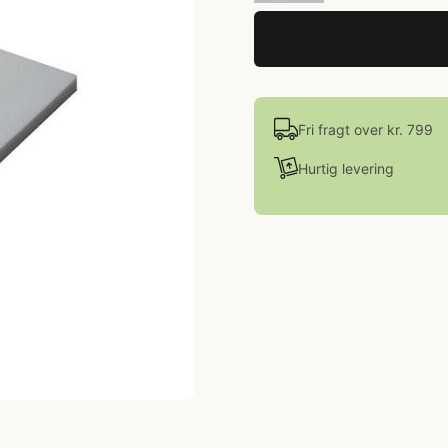
Fri fragt over kr. 799
Hurtig levering