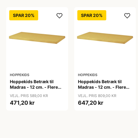
SPAR 20%
SPAR 20%
HOPPEKIDS
HOPPEKIDS
Hoppekids Betræk til
Hoppekids Betræk til
Madras - 12 cm. - Flere
Madras - 12 cm. - Flere
Størrelser - Autumn
Størrelser - Autumn
VEJL. PRIS 589,00 KR
VEJL. PRIS 809,00 KR
Yellow
Yellow
471,20 kr
647,20 kr