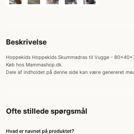
Beskrivelse
Hoppekids Hoppekids Skummadras til Vugge - 80x40x7 cm
Køb hos Mammashop.dk.
Dele af indholdet på denne side kan være genereret med
Ofte stillede spørgsmål
Hvad er navnet på produktet?