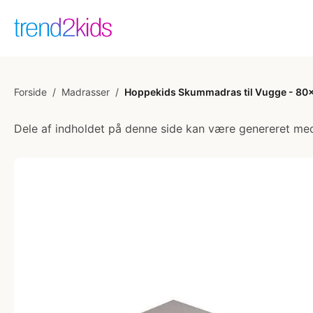
Forside
/
Madrasser
/
Hoppekids Skummadras til Vugge - 80
Dele af indholdet på denne side kan være genereret med