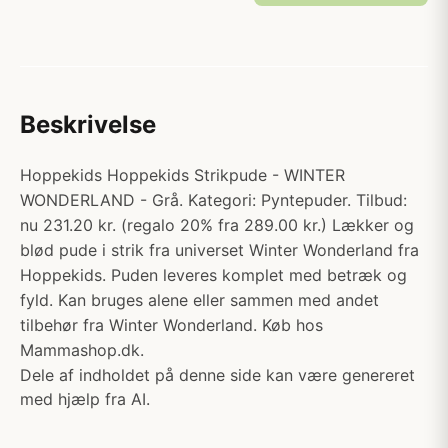
Beskrivelse
Hoppekids Hoppekids Strikpude - WINTER
WONDERLAND - Grå. Kategori: Pyntepuder. Tilbud:
nu 231.20 kr. (regalo 20% fra 289.00 kr.) Lækker og
blød pude i strik fra universet Winter Wonderland fra
Hoppekids. Puden leveres komplet med betræk og
fyld. Kan bruges alene eller sammen med andet
tilbehør fra Winter Wonderland. Køb hos
Mammashop.dk.
Dele af indholdet på denne side kan være genereret
med hjælp fra AI.