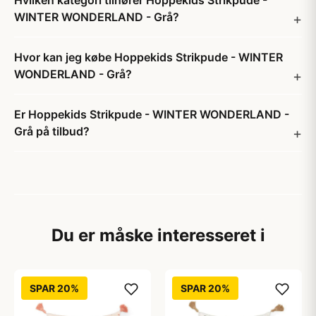
Hvilken kategori tilhører Hoppekids Strikpude -
WINTER WONDERLAND - Grå?
Hvor kan jeg købe Hoppekids Strikpude - WINTER
WONDERLAND - Grå?
Er Hoppekids Strikpude - WINTER WONDERLAND -
Grå på tilbud?
Du er måske interesseret i
SPAR 20%
SPAR 20%