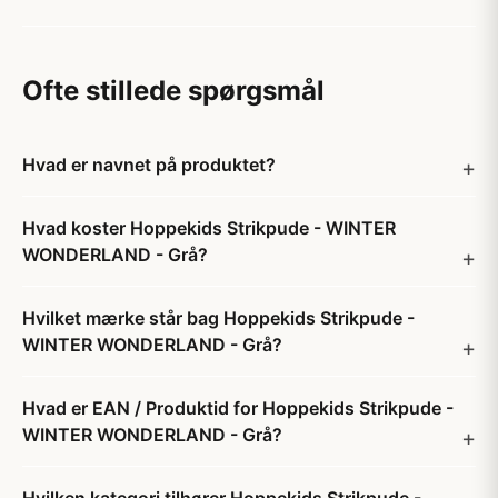
Ofte stillede spørgsmål
Hvad er navnet på produktet?
Hvad koster Hoppekids Strikpude - WINTER
WONDERLAND - Grå?
Hvilket mærke står bag Hoppekids Strikpude -
WINTER WONDERLAND - Grå?
Hvad er EAN / Produktid for Hoppekids Strikpude -
WINTER WONDERLAND - Grå?