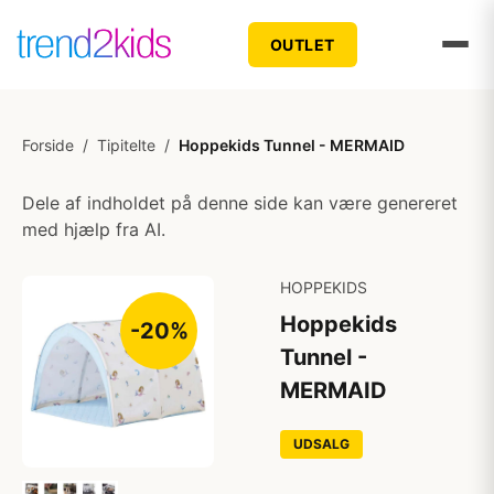
OUTLET
Forside
/
Tipitelte
/
Hoppekids Tunnel - MERMAID
Dele af indholdet på denne side kan være genereret
med hjælp fra AI.
HOPPEKIDS
Hoppekids
-20%
Tunnel -
MERMAID
UDSALG