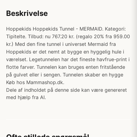
Beskrivelse
Hoppekids Hoppekids Tunnel - MERMAID. Kategori:
Tipitelte. Tilbud: nu 767.20 kr. (regalo 20% fra 959.00
kr.) Med den fine tunnel i universet Mermaid fra
Hoppekids er det nemt at bygge en hyggelig hule i
værelset. Legetunnelen har det fineste havfrue-print i
flotte farver. Tunnelen kan bruges enten fritstående
på gulvet eller i sengen. Tunnelen skaber en hygge
Køb hos Mammashop.dk.
Dele af indholdet på denne side kan være genereret
med hjælp fra AI.