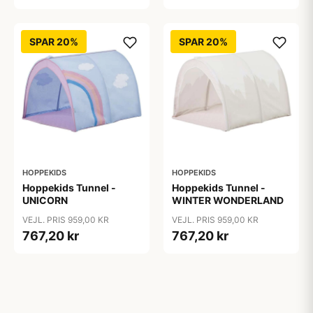
SPAR 20%
SPAR 20%
HOPPEKIDS
HOPPEKIDS
Hoppekids Tunnel -
Hoppekids Tunnel -
UNICORN
WINTER WONDERLAND
VEJL. PRIS 959,00 KR
VEJL. PRIS 959,00 KR
767,20 kr
767,20 kr