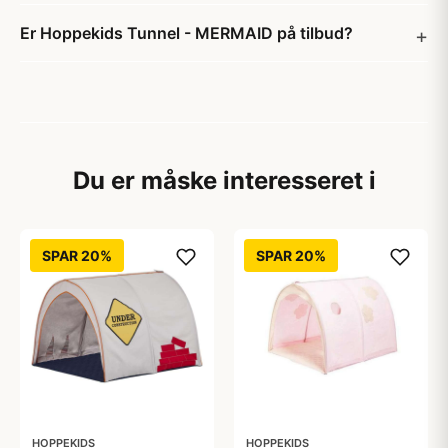
Er Hoppekids Tunnel - MERMAID på tilbud?
Du er måske interesseret i
SPAR 20%
SPAR 20%
HOPPEKIDS
HOPPEKIDS