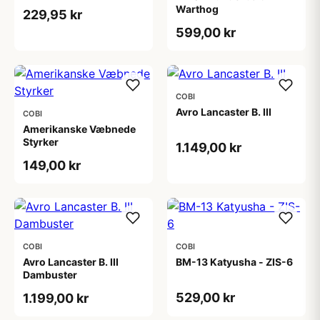
Warthog
229,95 kr
599,00 kr
COBI
Avro Lancaster B. III
COBI
Amerikanske Væbnede
Styrker
1.149,00 kr
149,00 kr
COBI
COBI
Avro Lancaster B. III
BM-13 Katyusha - ZIS-6
Dambuster
529,00 kr
1.199,00 kr