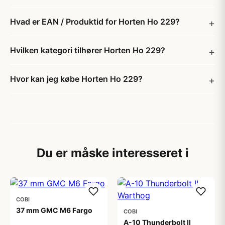
Hvad er EAN / Produktid for Horten Ho 229?
Hvilken kategori tilhører Horten Ho 229?
Hvor kan jeg købe Horten Ho 229?
Du er måske interesseret i
COBI
37 mm GMC M6 Fargo
COBI
A-10 Thunderbolt II