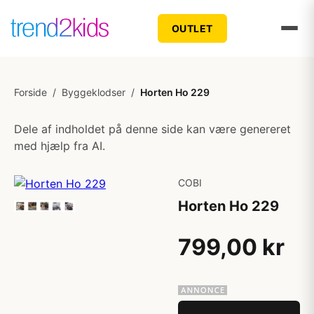
OUTLET
Forside
/
Byggeklodser
/
Horten Ho 229
Dele af indholdet på denne side kan være genereret
med hjælp fra AI.
COBI
Horten Ho 229
799,00 kr