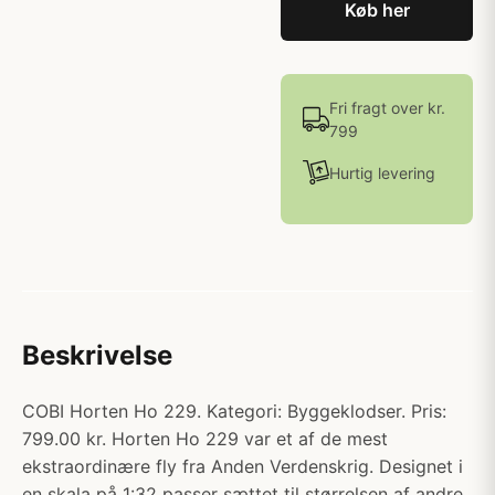
Køb her
Fri fragt over kr.
799
Hurtig levering
Beskrivelse
COBI Horten Ho 229. Kategori: Byggeklodser. Pris:
799.00 kr. Horten Ho 229 var et af de mest
ekstraordinære fly fra Anden Verdenskrig. Designet i
en skala på 1:32 passer sættet til størrelsen af andre