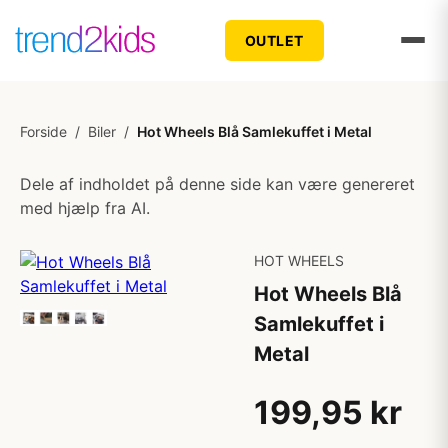
OUTLET
Forside
/
Biler
/
Hot Wheels Blå Samlekuffet i Metal
Dele af indholdet på denne side kan være genereret
med hjælp fra AI.
HOT WHEELS
Hot Wheels Blå
Samlekuffet i
Metal
199,95 kr