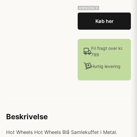
Køb her
Fri fragt over kr.
799
Hurtig levering
Beskrivelse
Hot Wheels Hot Wheels Blå Samlekuffet i Metal.