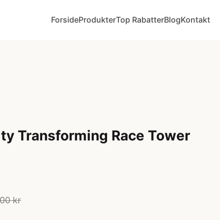
Forside
Produkter
Top Rabatter
Blog
Kontakt
ty Transforming Race Tower
00 kr