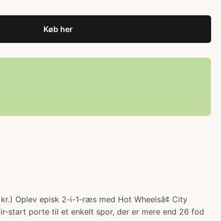
Køb her
 kr.) Oplev episk 2-i-1-ræs med Hot Wheelsâ¢ City
start porte til et enkelt spor, der er mere end 26 fod