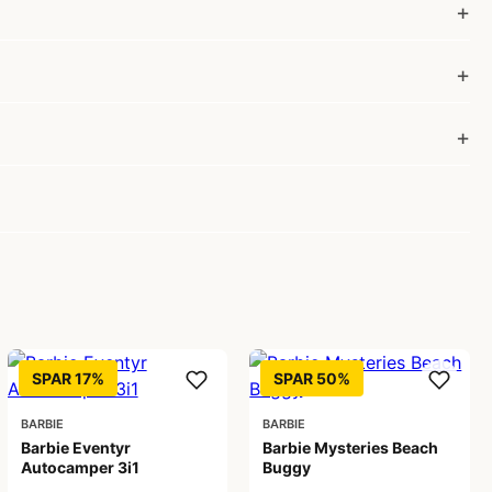
SPAR 17%
SPAR 50%
BARBIE
BARBIE
Barbie Eventyr
Barbie Mysteries Beach
Autocamper 3i1
Buggy