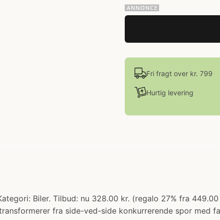
Fri fragt over kr. 799
Hurtig levering
egori: Biler. Tilbud: nu 328.00 kr. (regalo 27% fra 449.00
ransformerer fra side-ved-side konkurrerende spor med fair-