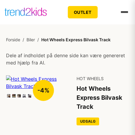
OUTLET
Forside
/
Biler
/
Hot Wheels Express Bilvask Track
Dele af indholdet på denne side kan være genereret
med hjælp fra AI.
HOT WHEELS
Hot Wheels
-4%
Express Bilvask
Track
UDSALG