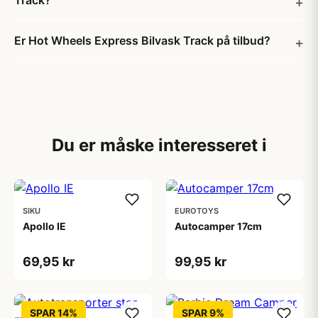
Track?
Er Hot Wheels Express Bilvask Track på tilbud?
Du er måske interesseret i
SIKU
EUROTOYS
Apollo IE
Autocamper 17cm
69,95 kr
99,95 kr
SPAR 14%
SPAR 9%