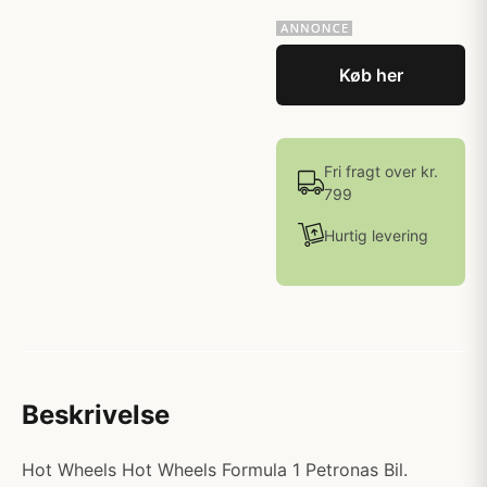
Køb her
Fri fragt over kr.
799
Hurtig levering
Beskrivelse
Hot Wheels Hot Wheels Formula 1 Petronas Bil.