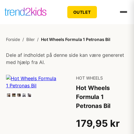
OUTLET
Forside
/
Biler
/
Hot Wheels Formula 1 Petronas Bil
Dele af indholdet på denne side kan være genereret
med hjælp fra AI.
HOT WHEELS
Hot Wheels
Formula 1
Petronas Bil
179,95 kr