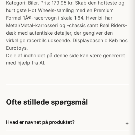
Kategori: Biler. Pris: 179.95 kr. Skab den hotteste og
hurtigste Hot Wheels-samling med en Premium
Formel 1Â®-racervogn i skala 1:64. Hver bil har
Metal/Metal-karrosseri og -chassis samt Real Riders-
dæk med autentiske detaljer, der gengiver den
virkelige racerbils udseende. Displaybasen o Køb hos
Eurotoys.
Dele af indholdet på denne side kan være genereret
med hjælp fra AI.
Ofte stillede spørgsmål
Hvad er navnet på produktet?