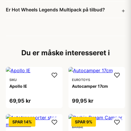
Er Hot Wheels Legends Multipack på tilbud?
Du er måske interesseret i
SIKU
EUROTOYS
Apollo IE
Autocamper 17cm
69,95 kr
99,95 kr
SPAR 14%
SPAR 9%
BARBIE