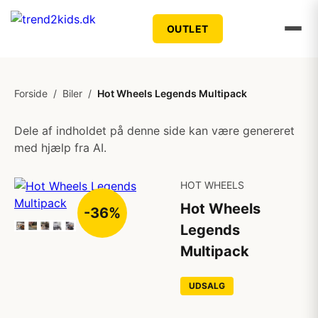
OUTLET
Forside
/
Biler
/
Hot Wheels Legends Multipack
Dele af indholdet på denne side kan være genereret
med hjælp fra AI.
HOT WHEELS
Hot Wheels
-36%
Legends
Multipack
UDSALG