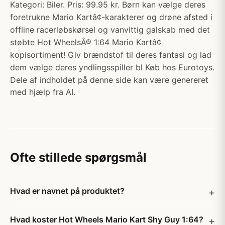
Kategori: Biler. Pris: 99.95 kr. Børn kan vælge deres
foretrukne Mario Kartâ¢-karakterer og drøne afsted i
offline racerløbskørsel og vanvittig galskab med det
støbte Hot WheelsÂ® 1:64 Mario Kartâ¢
kopisortiment! Giv brændstof til deres fantasi og lad
dem vælge deres yndlingsspiller bl Køb hos Eurotoys.
Dele af indholdet på denne side kan være genereret
med hjælp fra AI.
Ofte stillede spørgsmål
Hvad er navnet på produktet?
Hvad koster Hot Wheels Mario Kart Shy Guy 1:64?