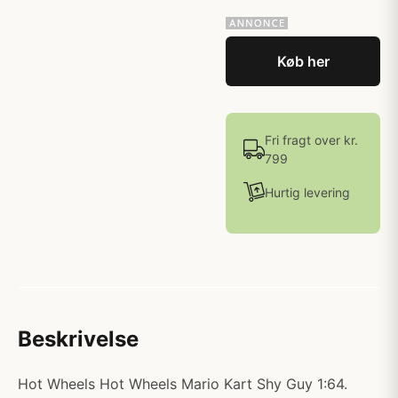
Køb her
Fri fragt over kr.
799
Hurtig levering
Beskrivelse
Hot Wheels Hot Wheels Mario Kart Shy Guy 1:64.