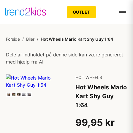
OUTLET
Forside
/
Biler
/
Hot Wheels Mario Kart Shy Guy 1:64
Dele af indholdet på denne side kan være genereret
med hjælp fra AI.
HOT WHEELS
Hot Wheels Mario
Kart Shy Guy
1:64
99,95 kr