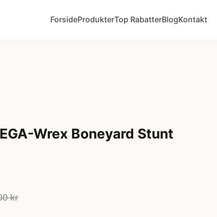
Forside
Produkter
Top Rabatter
Blog
Kontakt
EGA-Wrex Boneyard Stunt
00 kr