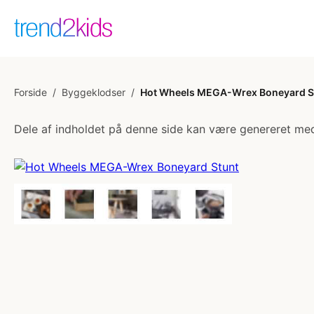
Forside
/
Byggeklodser
/
Hot Wheels MEGA-Wrex Boneyard S
Dele af indholdet på denne side kan være genereret med