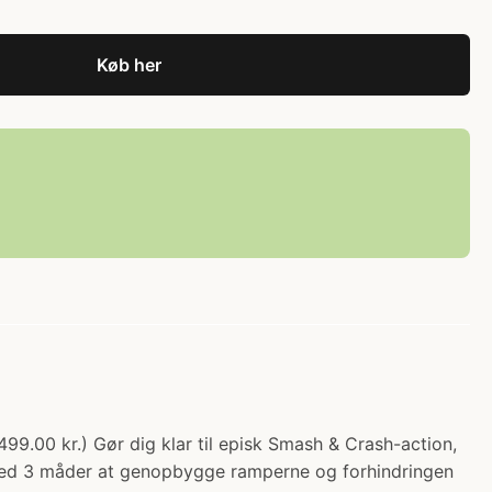
Køb her
9.00 kr.) Gør dig klar til episk Smash & Crash-action,
Med 3 måder at genopbygge ramperne og forhindringen