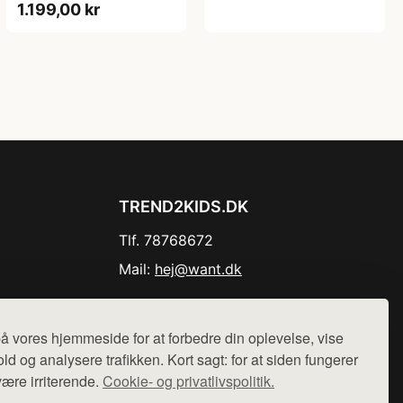
1.199,00 kr
TREND2KIDS.DK
Tlf. 78768672
Mail:
hej@want.dk
Cookie- og privatlivspolitik
å vores hjemmeside for at forbedre din oplevelse, vise
ld og analysere trafikken. Kort sagt: for at siden fungerer
være irriterende.
Cookie- og privatlivspolitik.