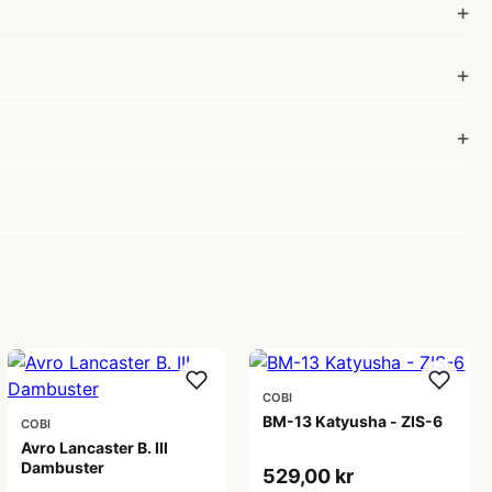
COBI
BM-13 Katyusha - ZIS-6
COBI
Avro Lancaster B. III
Dambuster
529,00 kr