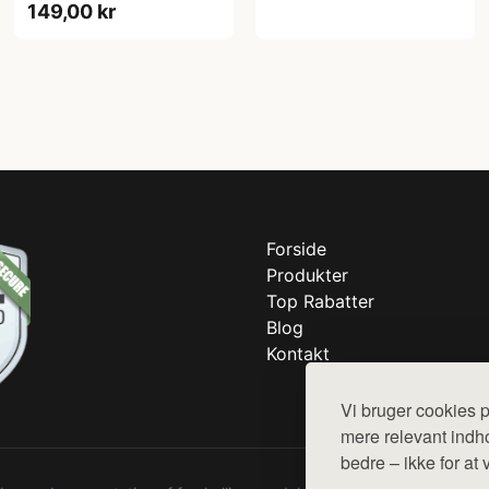
149,00 kr
Forside
Produkter
Top Rabatter
Blog
Kontakt
Vi bruger cookies p
mere relevant indho
bedre – ikke for at 