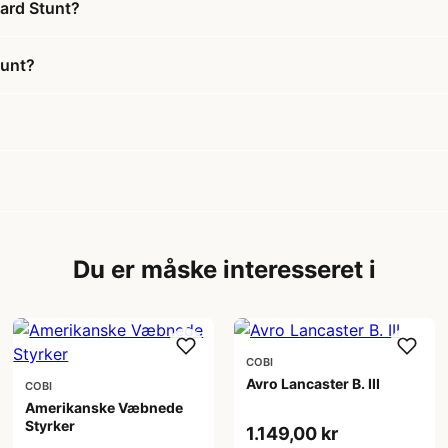
ard Stunt?
tunt?
Du er måske interesseret i
COBI
Avro Lancaster B. III
COBI
Amerikanske Væbnede
Styrker
1.149,00 kr