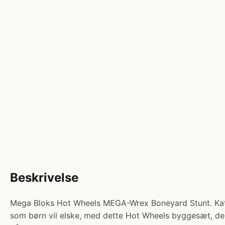
Beskrivelse
Mega Bloks Hot Wheels MEGA-Wrex Boneyard Stunt. Katego
som børn vil elske, med dette Hot Wheels byggesæt, d