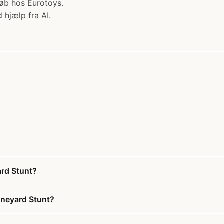
øb hos Eurotoys.
 hjælp fra AI.
rd Stunt?
neyard Stunt?