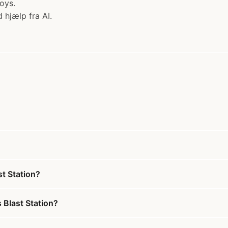
oys.
 hjælp fra AI.
t Station?
 Blast Station?