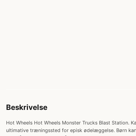
Beskrivelse
Hot Wheels Hot Wheels Monster Trucks Blast Station. Kate
ultimative træningssted for episk ødelæggelse. Børn k