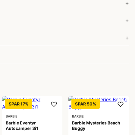
SPAR 17%
SPAR 50%
BARBIE
BARBIE
Barbie Eventyr
Barbie Mysteries Beach
Autocamper 3i1
Buggy