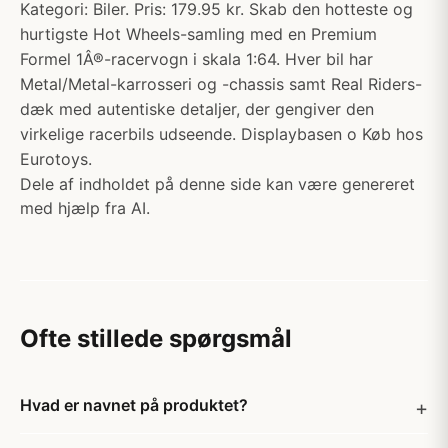
Kategori: Biler. Pris: 179.95 kr. Skab den hotteste og
hurtigste Hot Wheels-samling med en Premium
Formel 1Â®-racervogn i skala 1:64. Hver bil har
Metal/Metal-karrosseri og -chassis samt Real Riders-
dæk med autentiske detaljer, der gengiver den
virkelige racerbils udseende. Displaybasen o Køb hos
Eurotoys.
Dele af indholdet på denne side kan være genereret
med hjælp fra AI.
Ofte stillede spørgsmål
Hvad er navnet på produktet?