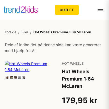
OUTLET
Forside
/
Biler
/
Hot Wheels Premium 1:64 McLaren
Dele af indholdet på denne side kan være genereret
med hjælp fra AI.
HOT WHEELS
Hot Wheels
Premium 1:64
McLaren
179,95 kr