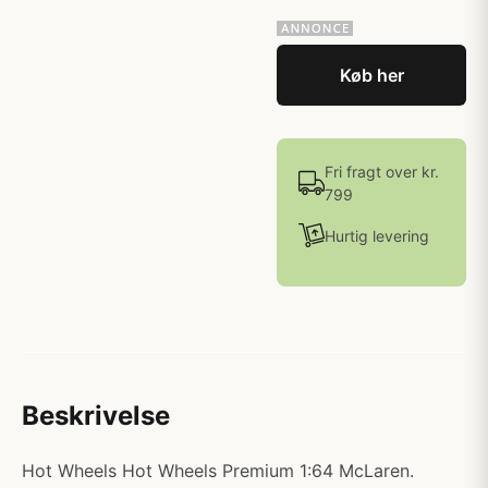
Køb her
Fri fragt over kr.
799
Hurtig levering
Beskrivelse
Hot Wheels Hot Wheels Premium 1:64 McLaren.