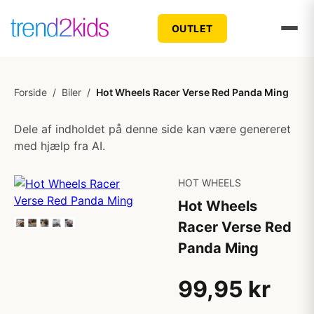
OUTLET
Forside
/
Biler
/
Hot Wheels Racer Verse Red Panda Ming
Dele af indholdet på denne side kan være genereret
med hjælp fra AI.
HOT WHEELS
Hot Wheels
Racer Verse Red
Panda Ming
99,95 kr