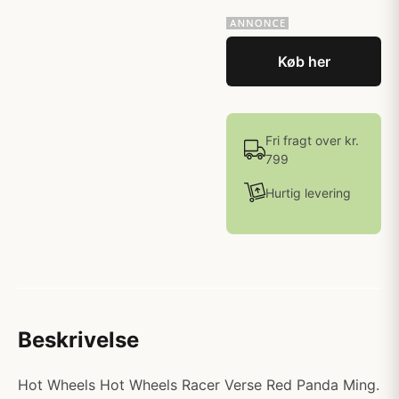
Køb her
Fri fragt over kr.
799
Hurtig levering
Beskrivelse
Hot Wheels Hot Wheels Racer Verse Red Panda Ming.