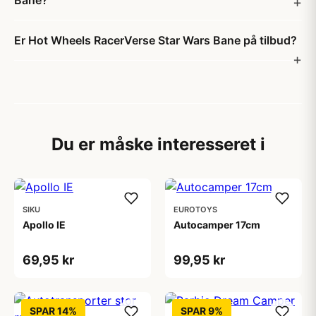
Bane?
Er Hot Wheels RacerVerse Star Wars Bane på tilbud?
Du er måske interesseret i
SIKU
EUROTOYS
Apollo IE
Autocamper 17cm
69,95 kr
99,95 kr
SPAR 14%
SPAR 9%