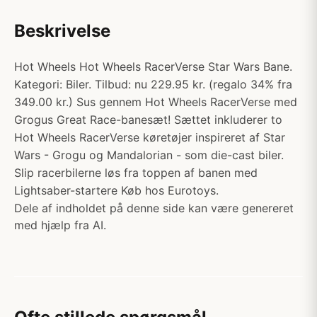
Beskrivelse
Hot Wheels Hot Wheels RacerVerse Star Wars Bane.
Kategori: Biler. Tilbud: nu 229.95 kr. (regalo 34% fra
349.00 kr.) Sus gennem Hot Wheels RacerVerse med
Grogus Great Race-banesæt! Sættet inkluderer to
Hot Wheels RacerVerse køretøjer inspireret af Star
Wars - Grogu og Mandalorian - som die-cast biler.
Slip racerbilerne løs fra toppen af banen med
Lightsaber-startere Køb hos Eurotoys.
Dele af indholdet på denne side kan være genereret
med hjælp fra AI.