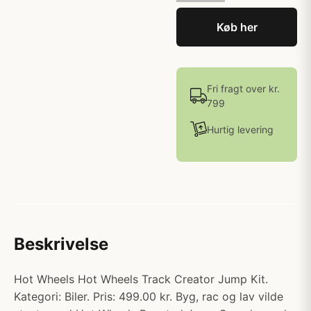
Køb her
Fri fragt over kr.
799
Hurtig levering
Beskrivelse
Hot Wheels Hot Wheels Track Creator Jump Kit.
Kategori: Biler. Pris: 499.00 kr. Byg, rac og lav vilde