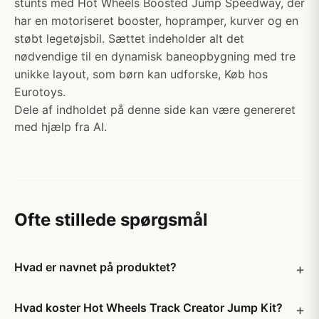
stunts med Hot Wheels Boosted Jump Speedway, der
har en motoriseret booster, hopramper, kurver og en
støbt legetøjsbil. Sættet indeholder alt det
nødvendige til en dynamisk baneopbygning med tre
unikke layout, som børn kan udforske, Køb hos
Eurotoys.
Dele af indholdet på denne side kan være genereret
med hjælp fra AI.
Ofte stillede spørgsmål
Hvad er navnet på produktet?
Hvad koster Hot Wheels Track Creator Jump Kit?