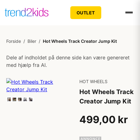
OUTLET
Forside
/
Biler
/
Hot Wheels Track Creator Jump Kit
Dele af indholdet på denne side kan være genereret
med hjælp fra AI.
HOT WHEELS
Hot Wheels Track
Creator Jump Kit
499,00 kr