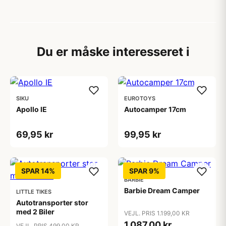
Du er måske interesseret i
SIKU
EUROTOYS
Apollo IE
Autocamper 17cm
69,95 kr
99,95 kr
SPAR 14%
SPAR 9%
BARBIE
Barbie Dream Camper
LITTLE TIKES
Autotransporter stor
med 2 Biler
VEJL. PRIS 1.199,00 KR
1.087,00 kr
VEJL. PRIS 499,00 KR