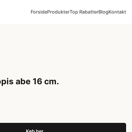
Forside
Produkter
Top Rabatter
Blog
Kontakt
ppis abe 16 cm.
Køb her