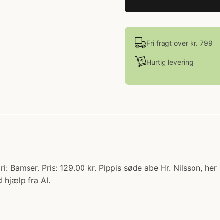
Fri fragt over kr. 799
Hurtig levering
i: Bamser. Pris: 129.00 kr. Pippis søde abe Hr. Nilsson, he
 hjælp fra AI.