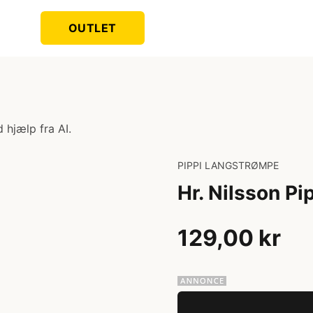
OUTLET
 hjælp fra AI.
PIPPI LANGSTRØMPE
Hr. Nilsson Pi
129,00 kr