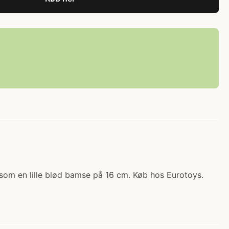
r som en lille blød bamse på 16 cm. Køb hos Eurotoys.