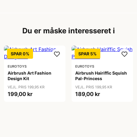
Du er måske interesseret i
SPAR 0%
SPAR 5%
EUROTOYS
EUROTOYS
Airbrush Art Fashion
Airbrush Hairiffic Squish
Design Kit
Pal-Princess
VEJL. PRIS 199,95 KR
VEJL. PRIS 199,95 KR
199,00 kr
189,00 kr