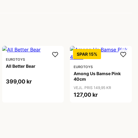
SPAR 15%
EUROTOYS
All Better Bear
EUROTOYS
Among Us Bamse Pink
40cm
399,00 kr
VEJL. PRIS 149,95 KR
127,00 kr