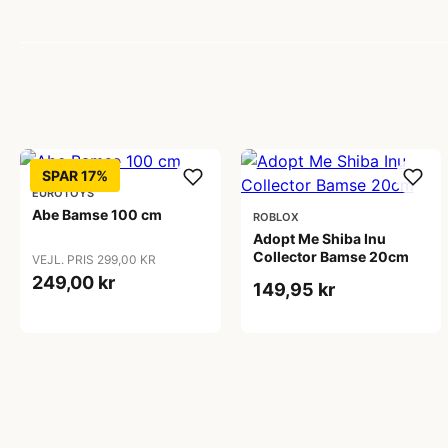
SPAR 17%
EUROTOYS
Abe Bamse 100 cm
ROBLOX
Adopt Me Shiba Inu
Collector Bamse 20cm
VEJL. PRIS 299,00 KR
249,00 kr
149,95 kr