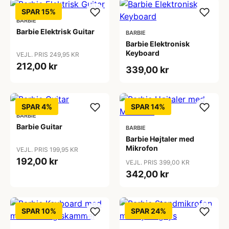
SPAR 15%
BARBIE
Barbie Elektrisk Guitar
BARBIE
Barbie Elektronisk
Keyboard
VEJL. PRIS 249,95 KR
212,00 kr
339,00 kr
SPAR 4%
SPAR 14%
BARBIE
Barbie Guitar
BARBIE
Barbie Højtaler med
Mikrofon
VEJL. PRIS 199,95 KR
192,00 kr
VEJL. PRIS 399,00 KR
342,00 kr
SPAR 10%
SPAR 24%