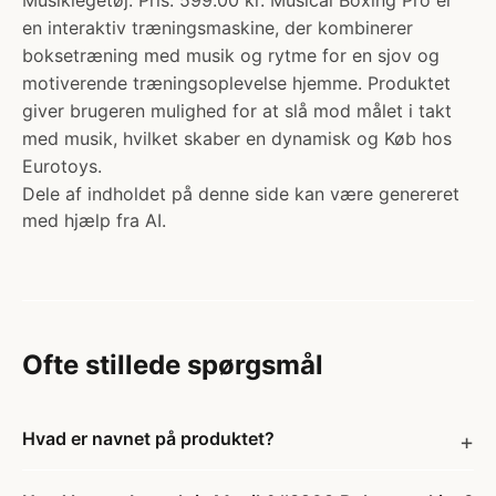
Musiklegetøj. Pris: 599.00 kr. Musical Boxing Pro er
en interaktiv træningsmaskine, der kombinerer
boksetræning med musik og rytme for en sjov og
motiverende træningsoplevelse hjemme. Produktet
giver brugeren mulighed for at slå mod målet i takt
med musik, hvilket skaber en dynamisk og Køb hos
Eurotoys.
Dele af indholdet på denne side kan være genereret
med hjælp fra AI.
Ofte stillede spørgsmål
Hvad er navnet på produktet?