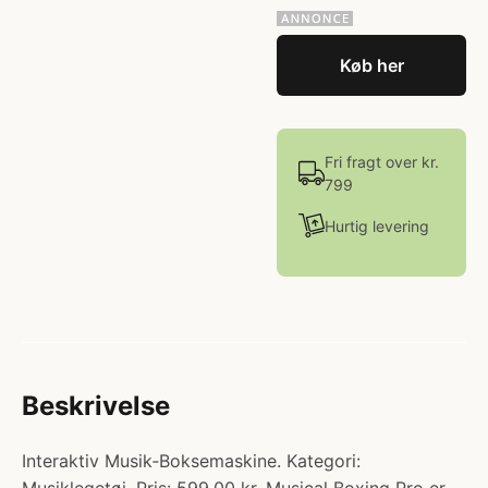
Køb her
Fri fragt over kr.
799
Hurtig levering
Beskrivelse
Interaktiv Musik‑Boksemaskine. Kategori: