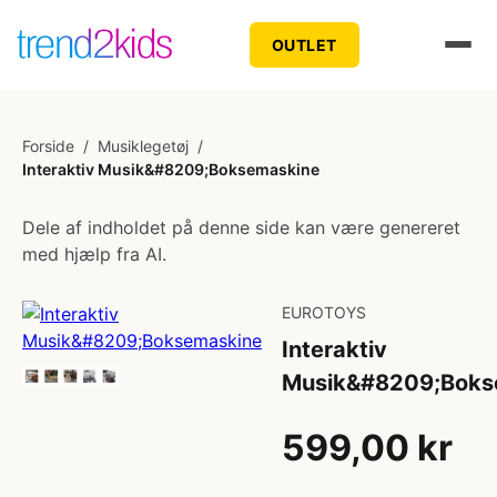
OUTLET
Forside
/
Musiklegetøj
/
Interaktiv Musik&#8209;Boksemaskine
Dele af indholdet på denne side kan være genereret
med hjælp fra AI.
EUROTOYS
Interaktiv
Musik&#8209;Boks
599,00 kr