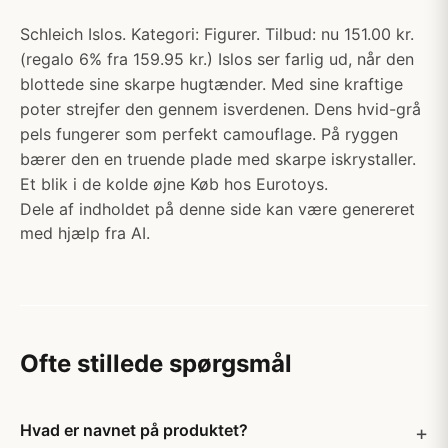
Schleich Islos. Kategori: Figurer. Tilbud: nu 151.00 kr.
(regalo 6% fra 159.95 kr.) Islos ser farlig ud, når den
blottede sine skarpe hugtænder. Med sine kraftige
poter strejfer den gennem isverdenen. Dens hvid-grå
pels fungerer som perfekt camouflage. På ryggen
bærer den en truende plade med skarpe iskrystaller.
Et blik i de kolde øjne Køb hos Eurotoys.
Dele af indholdet på denne side kan være genereret
med hjælp fra AI.
Ofte stillede spørgsmål
Hvad er navnet på produktet?