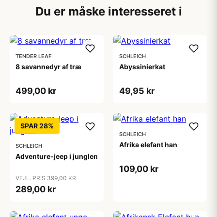
Du er måske interesseret i
TENDER LEAF
SCHLEICH
8 savannedyr af træ
Abyssinierkat
499,00 kr
49,95 kr
SPAR 28%
SCHLEICH
Afrika elefant han
SCHLEICH
Adventure-jeep i junglen
109,00 kr
VEJL. PRIS 399,00 KR
289,00 kr