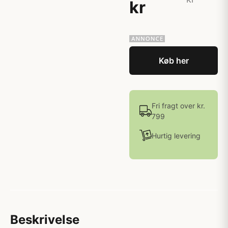
kr
Køb her
Fri fragt over kr.
799
Hurtig levering
Beskrivelse