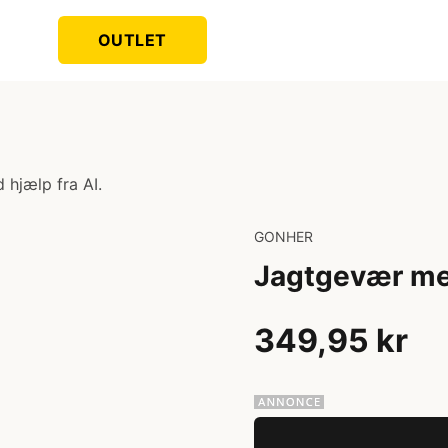
OUTLET
 hjælp fra AI.
GONHER
Jagtgevær me
349,95 kr