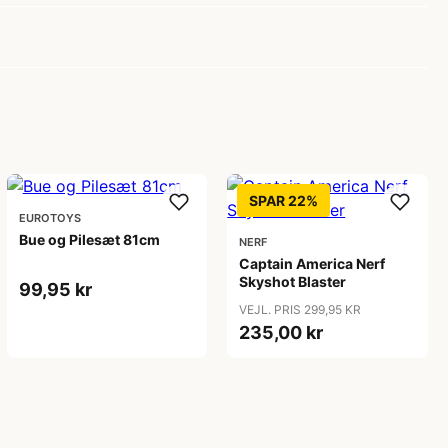
SPAR 22%
EUROTOYS
Bue og Pilesæt 81cm
NERF
Captain America Nerf
Skyshot Blaster
99,95 kr
VEJL. PRIS 299,95 KR
235,00 kr