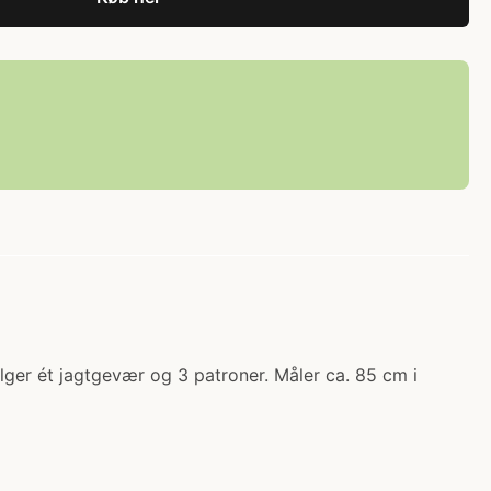
lger ét jagtgevær og 3 patroner. Måler ca. 85 cm i