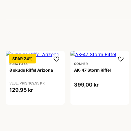
SPAR 24%
EUROTOYS
GONHER
8 skuds Riffel Arizona
AK-47 Storm Riffel
VEJL. PRIS 169,95 KR
399,00 kr
129,95 kr