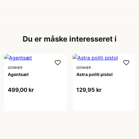
Du er måske interesseret i
GONHER
GONHER
Agentsæt
Astra politi pistol
499,00 kr
129,95 kr