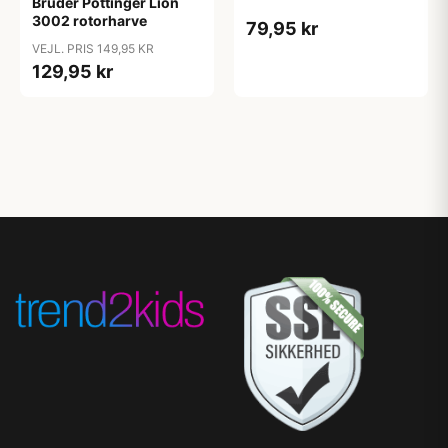
Bruder Pöttinger Lion
3002 rotorharve
79,95 kr
VEJL. PRIS 149,95 KR
129,95 kr