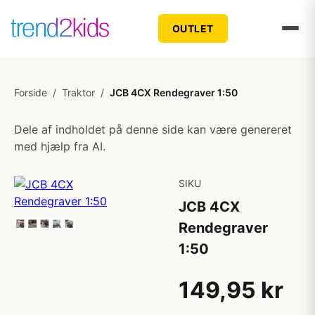
OUTLET
Forside
/
Traktor
/
JCB 4CX Rendegraver 1:50
Dele af indholdet på denne side kan være genereret
med hjælp fra AI.
SIKU
JCB 4CX
Rendegraver
1:50
149,95 kr