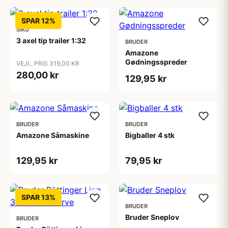
SPAR 12%
SIKU
3 axel tip trailer 1:32
BRUDER
Amazone
Gødningsspreder
VEJL. PRIS 319,00 KR
280,00 kr
129,95 kr
BRUDER
BRUDER
Amazone Såmaskine
Bigballer 4 stk
129,95 kr
79,95 kr
SPAR 13%
BRUDER
Bruder Sneplov
BRUDER