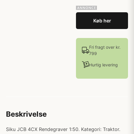
Køb her
Fri fragt over kr.
799
Hurtig levering
Beskrivelse
Siku JCB 4CX Rendegraver 1:50. Kategori: Traktor.