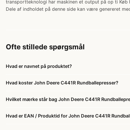
transportteknologi har maskinen et output på op ti Køb 
Dele af indholdet på denne side kan være genereret med
Ofte stillede spørgsmål
Hvad er navnet på produktet?
Hvad koster John Deere C441R Rundballepresser?
Hvilket mærke står bag John Deere C441R Rundballepr
Hvad er EAN / Produktid for John Deere C441R Rundbal