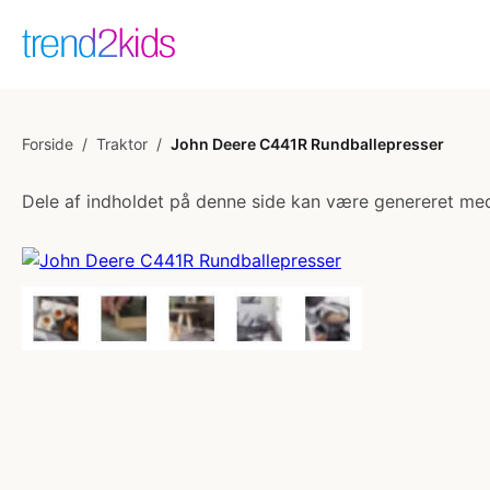
Forside
/
Traktor
/
John Deere C441R Rundballepresser
Dele af indholdet på denne side kan være genereret med