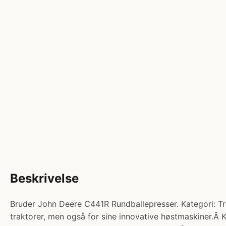
Beskrivelse
Bruder John Deere C441R Rundballepresser. Kategori: Tra
traktorer, men også for sine innovative høstmaskiner.Â 