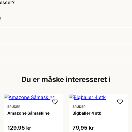
resser?
?
Du er måske interesseret i
BRUDER
BRUDER
Amazone Såmaskine
Bigballer 4 stk
129,95 kr
79,95 kr