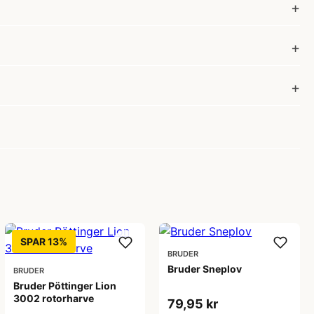
SPAR 13%
BRUDER
Bruder Sneplov
BRUDER
Bruder Pöttinger Lion
3002 rotorharve
79,95 kr