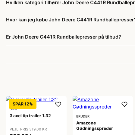
Hvilken kategori tilhører John Deere C441R Rundballep
Hvor kan jeg købe John Deere C441R Rundballepresser
Er John Deere C441R Rundballepresser på tilbud?
SPAR 12%
SIKU
3 axel tip trailer 1:32
BRUDER
Amazone
Gødningsspreder
VEJL. PRIS 319,00 KR