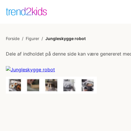
Forside
/
Figurer
/
Jungleskygge robot
Dele af indholdet på denne side kan være genereret med