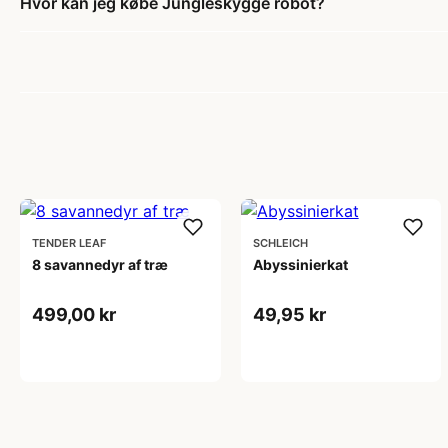
Hvor kan jeg købe Jungleskygge robot?
TENDER LEAF
SCHLEICH
8 savannedyr af træ
Abyssinierkat
499,00 kr
49,95 kr