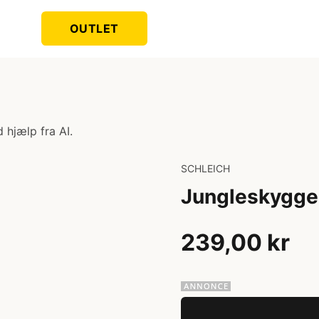
OUTLET
 hjælp fra AI.
SCHLEICH
Jungleskygge
239,00 kr