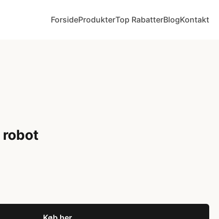
Forside
Produkter
Top Rabatter
Blog
Kontakt
 robot
Køb her