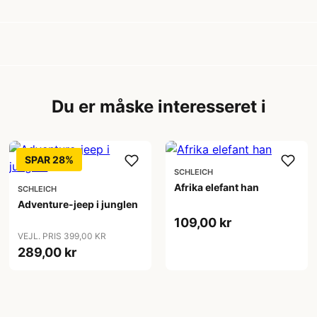
Du er måske interesseret i
SPAR 28%
SCHLEICH
Afrika elefant han
SCHLEICH
Adventure-jeep i junglen
109,00 kr
VEJL. PRIS 399,00 KR
289,00 kr