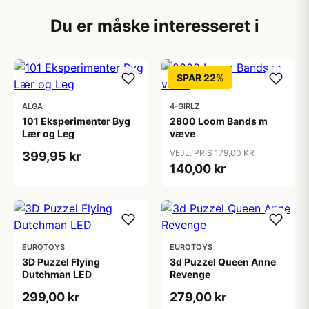
Du er måske interesseret i
SPAR 22%
ALGA
4-GIRLZ
101 Eksperimenter Byg
2800 Loom Bands m
Lær og Leg
væve
VEJL. PRIS 179,00 KR
399,95 kr
140,00 kr
EUROTOYS
EUROTOYS
3D Puzzel Flying
3d Puzzel Queen Anne
Dutchman LED
Revenge
299,00 kr
279,00 kr