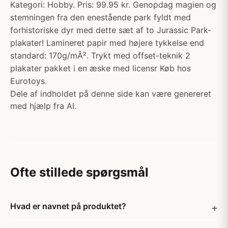
Kategori: Hobby. Pris: 99.95 kr. Genopdag magien og
stemningen fra den enestående park fyldt med
forhistoriske dyr med dette sæt af to Jurassic Park-
plakater! Lamineret papir med højere tykkelse end
standard: 170g/mÂ². Trykt med offset-teknik 2
plakater pakket i en æske med licensr Køb hos
Eurotoys.
Dele af indholdet på denne side kan være genereret
med hjælp fra AI.
Ofte stillede spørgsmål
Hvad er navnet på produktet?