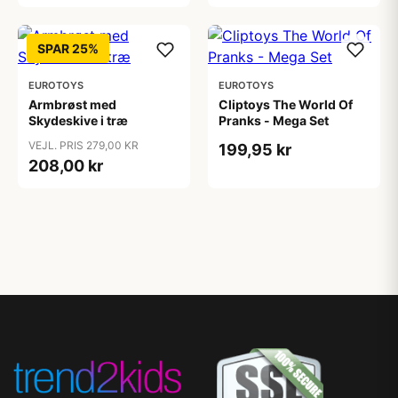
SPAR 25%
EUROTOYS
EUROTOYS
Armbrøst med
Cliptoys The World Of
Skydeskive i træ
Pranks - Mega Set
VEJL. PRIS 279,00 KR
199,95 kr
208,00 kr