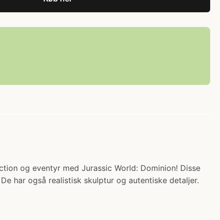
action og eventyr med Jurassic World: Dominion! Disse
De har også realistisk skulptur og autentiske detaljer.