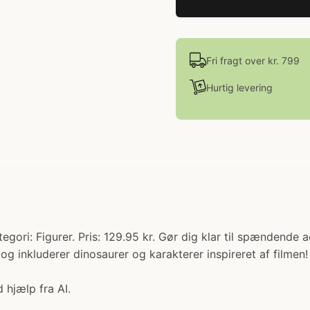
Fri fragt over kr. 799
Hurtig levering
ori: Figurer. Pris: 129.95 kr. Gør dig klar til spændende 
g inkluderer dinosaurer og karakterer inspireret af filmen! 
 hjælp fra AI.