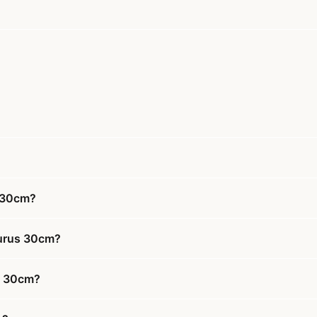
s 30cm?
aurus 30cm?
us 30cm?