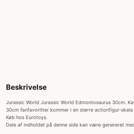
Beskrivelse
Jurassic World Jurassic World Edmontosaurus 30cm. Kateg
30cm fanfavoritter kommer i en større actionfigur-skala o
Køb hos Eurotoys.
Dele af indholdet på denne side kan være genereret med