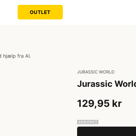
OUTLET
 hjælp fra AI.
JURASSIC WORLD
Jurassic Wor
129,95 kr