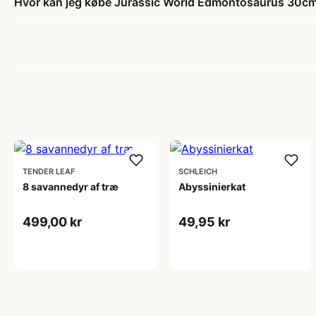
Hvor kan jeg købe Jurassic World Edmontosaurus 30c
TENDER LEAF
SCHLEICH
8 savannedyr af træ
Abyssinierkat
499,00 kr
49,95 kr