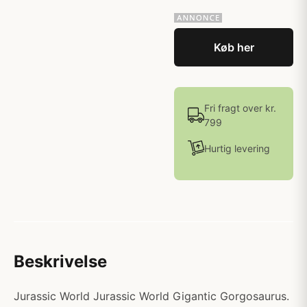
Køb her
Fri fragt over kr.
799
Hurtig levering
Beskrivelse
Jurassic World Jurassic World Gigantic Gorgosaurus.