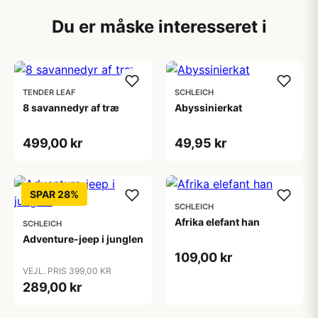
Du er måske interesseret i
TENDER LEAF
SCHLEICH
8 savannedyr af træ
Abyssinierkat
499,00 kr
49,95 kr
SPAR 28%
SCHLEICH
Afrika elefant han
SCHLEICH
Adventure-jeep i junglen
109,00 kr
VEJL. PRIS 399,00 KR
289,00 kr