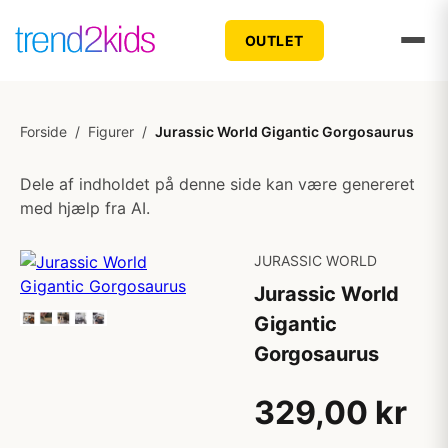
OUTLET
Forside
/
Figurer
/
Jurassic World Gigantic Gorgosaurus
Dele af indholdet på denne side kan være genereret
med hjælp fra AI.
JURASSIC WORLD
Jurassic World
Gigantic
Gorgosaurus
329,00 kr