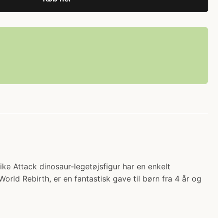
ike Attack dinosaur-legetøjsfigur har en enkelt
orld Rebirth, er en fantastisk gave til børn fra 4 år og