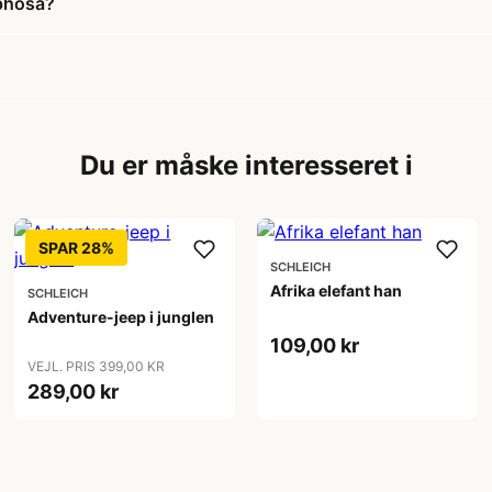
ophosa?
Du er måske interesseret i
SPAR 28%
SCHLEICH
Afrika elefant han
SCHLEICH
Adventure-jeep i junglen
109,00 kr
VEJL. PRIS 399,00 KR
289,00 kr