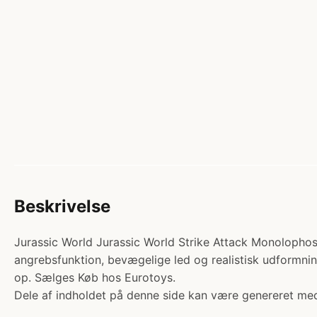
Beskrivelse
Jurassic World Jurassic World Strike Attack Monolophosa.
angrebsfunktion, bevægelige led og realistisk udformning 
op. Sælges Køb hos Eurotoys.
Dele af indholdet på denne side kan være genereret med