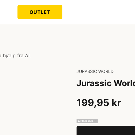
OUTLET
 hjælp fra AI.
JURASSIC WORLD
Jurassic Worl
199,95 kr