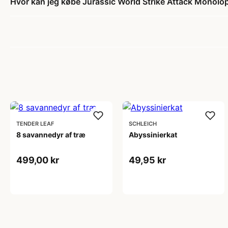
Hvor kan jeg købe Jurassic World Strike Attack Monol
TENDER LEAF
SCHLEICH
8 savannedyr af træ
Abyssinierkat
499,00 kr
49,95 kr