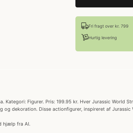
Fri fragt over kr. 799
Hurtig levering
 Kategori: Figurer. Pris: 199.95 kr. Hver Jurassic World Str
og dekoration. Disse actionfigurer, inspireret af Jurassic W
 hjælp fra AI.