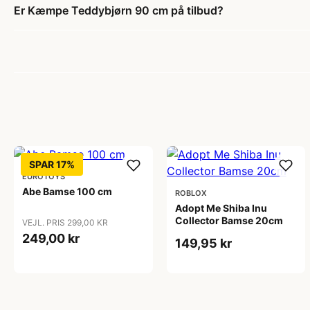
Er Kæmpe Teddybjørn 90 cm på tilbud?
SPAR 17%
EUROTOYS
Abe Bamse 100 cm
ROBLOX
Adopt Me Shiba Inu
Collector Bamse 20cm
VEJL. PRIS 299,00 KR
249,00 kr
149,95 kr