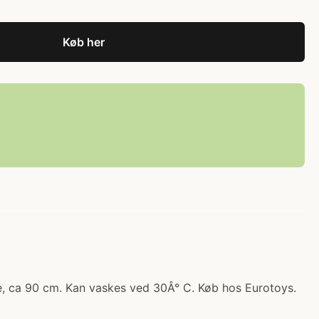
Køb her
e, ca 90 cm. Kan vaskes ved 30Â° C. Køb hos Eurotoys.