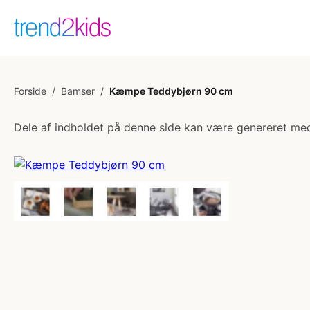
Forside
/
Bamser
/
Kæmpe Teddybjørn 90 cm
Dele af indholdet på denne side kan være genereret med