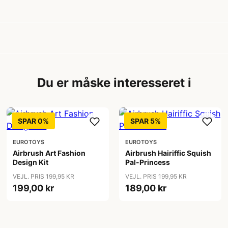
Du er måske interesseret i
SPAR 0%
SPAR 5%
EUROTOYS
EUROTOYS
Airbrush Art Fashion
Airbrush Hairiffic Squish
Design Kit
Pal-Princess
VEJL. PRIS 199,95 KR
VEJL. PRIS 199,95 KR
199,00 kr
189,00 kr