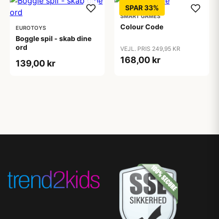
SPAR 33%
SMART GAMES
Colour Code
EUROTOYS
Boggle spil - skab dine
ord
VEJL. PRIS 249,95 KR
168,00 kr
139,00 kr