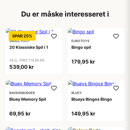
Du er måske interesseret i
SPAR 25%
SMALL FOOT
EUROTOYS
20 Klassiske Spil i 1
Bingo spil
VEJL. PRIS 719,95 KR
179,95 kr
539,00 kr
RAVENSBURGER
BLUEY
Bluey Memory Spil
Blueys Bingos Bingo
69,95 kr
149,95 kr