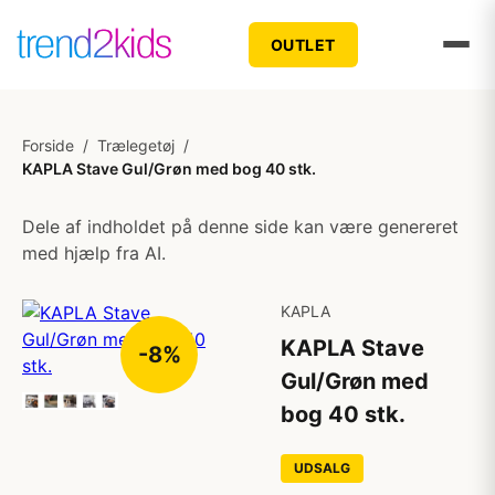
OUTLET
Forside
/
Trælegetøj
/
KAPLA Stave Gul/Grøn med bog 40 stk.
Dele af indholdet på denne side kan være genereret
med hjælp fra AI.
KAPLA
KAPLA Stave
-8%
Gul/Grøn med
bog 40 stk.
UDSALG