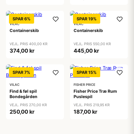
SPAR 6%
SPAR 19%
VILAC
VILAC
Containerskib
Containerskib
VEJL. PRIS 400,00 KR
VEJL. PRIS 550,00 KR
374,00 kr
445,00 kr
SPAR 7%
SPAR 15%
VILAC
FISHER PRICE
Find & føl spil
Fisher Price Træ Rum
Bondegården
Puslespil
VEJL. PRIS 270,00 KR
VEJL. PRIS 219,95 KR
250,00 kr
187,00 kr