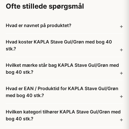
Ofte stillede spørgsmål
Hvad er navnet på produktet?
Hvad koster KAPLA Stave Gul/Grøn med bog 40
stk.?
Hvilket mærke står bag KAPLA Stave Gul/Grøn med
bog 40 stk.?
Hvad er EAN / Produktid for KAPLA Stave Gul/Grøn
med bog 40 stk.?
Hvilken kategori tilhører KAPLA Stave Gul/Grøn med
bog 40 stk.?