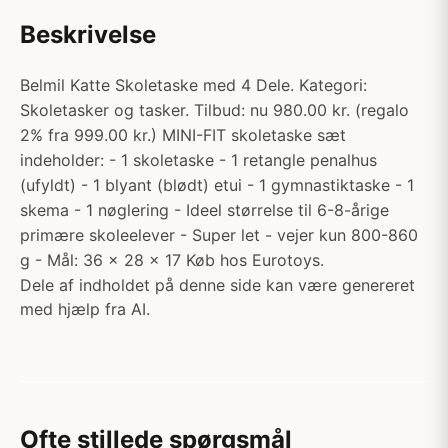
Beskrivelse
Belmil Katte Skoletaske med 4 Dele. Kategori:
Skoletasker og tasker. Tilbud: nu 980.00 kr. (regalo
2% fra 999.00 kr.) MINI-FIT skoletaske sæt
indeholder: - 1 skoletaske - 1 retangle penalhus
(ufyldt) - 1 blyant (blødt) etui - 1 gymnastiktaske - 1
skema - 1 nøglering - Ideel størrelse til 6-8-årige
primære skoleelever - Super let - vejer kun 800-860
g - Mål: 36 x 28 x 17 Køb hos Eurotoys.
Dele af indholdet på denne side kan være genereret
med hjælp fra AI.
Ofte stillede spørgsmål