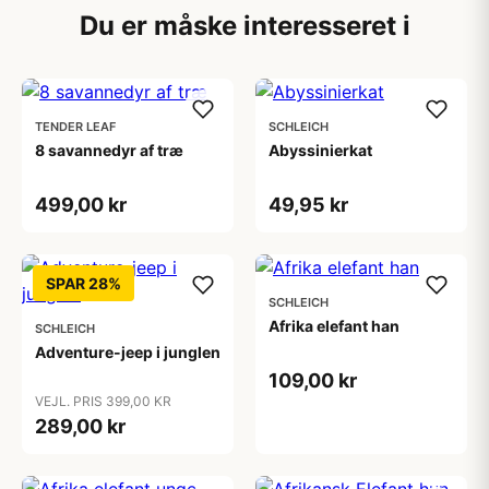
Du er måske interesseret i
TENDER LEAF
SCHLEICH
8 savannedyr af træ
Abyssinierkat
499,00 kr
49,95 kr
SPAR 28%
SCHLEICH
Afrika elefant han
SCHLEICH
Adventure-jeep i junglen
109,00 kr
VEJL. PRIS 399,00 KR
289,00 kr