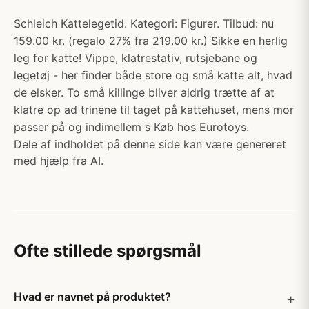
Schleich Kattelegetid. Kategori: Figurer. Tilbud: nu
159.00 kr. (regalo 27% fra 219.00 kr.) Sikke en herlig
leg for katte! Vippe, klatrestativ, rutsjebane og
legetøj - her finder både store og små katte alt, hvad
de elsker. To små killinge bliver aldrig trætte af at
klatre op ad trinene til taget på kattehuset, mens mor
passer på og indimellem s Køb hos Eurotoys.
Dele af indholdet på denne side kan være genereret
med hjælp fra AI.
Ofte stillede spørgsmål
Hvad er navnet på produktet?