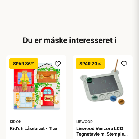
Du er måske interesseret i
SPAR 36%
SPAR 20%
KID'OH
LIEWOOD
Kid'oh Låsebræt - Træ
Liewood Venzora LCD
Tegnetavle m. Stempler -