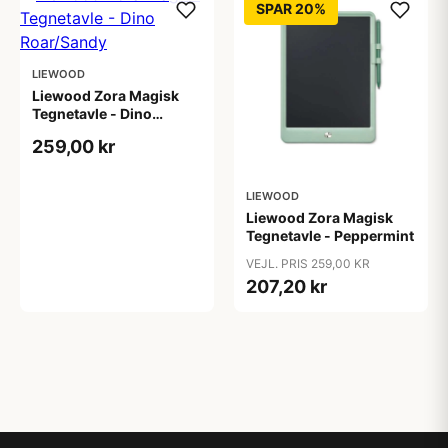
SPAR 20%
LIEWOOD
Liewood Zora Magisk
Tegnetavle - Dino
Roar/Sandy
259,00 kr
LIEWOOD
Liewood Zora Magisk
Tegnetavle - Peppermint
VEJL. PRIS 259,00 KR
207,20 kr