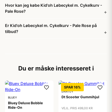
Hvor kan jeg købe Kid'oh Løbecykel m. Cykelkurv -
Pale Rose?
Er Kid'oh Løbecykel m. Cykelkurv - Pale Rose på
tilbud?
Du er måske interesseret i
SPAR 16%
DANTOY
Dt Scooter Gummihjul
BLUEY
Bluey Deluxe Bobble
Ride-On
VEJL. PRIS 499,00 KR