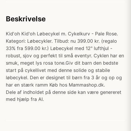
Beskrivelse
Kid'oh Kid'oh Løbecykel m. Cykelkurv - Pale Rose.
Kategori: Løbecykler. Tilbud: nu 399.00 kr. (regalo
33% fra 599.00 kr.) Løbecykel med 12" lufthjul -
robust, sjov og perfekt til små eventyr. Cyklen har en
smuk, meget lys rosa tone.Giv dit barn den bedste
start på cykellivet med denne solide og stabile
løbecykel. Den er designet til børn fra 3 år og op og
har en stærk ramm Køb hos Mammashop.dk.
Dele af indholdet på denne side kan være genereret
med hjælp fra AI.