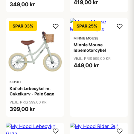
419,00 kr
349,00 kr
SPAR 33%
SPAR 25%
MINNIE MOUSE
Minnie Mouse
løbemotorcykel
VEJL. PRIS 599,00 KR
449,00 kr
KID'OH
Kid'oh Løbecykel m.
Cykelkurv - Pale Sage
VEJL. PRIS 599,00 KR
399,00 kr