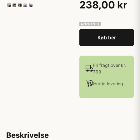
238,00 kr
Køb her
Fri fragt over kr.
799
Hurtig levering
Beskrivelse