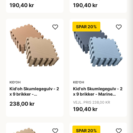
190,40 kr
190,40 kr
SPAR 20%
KID'OH
KID'OH
Kid'oh Skumlegegulv - 2
Kid'oh Skumlegegulv - 2
x 9 brikker -
x 9 brikker - Marine
Caramel/Nougat
Blue/Dusty Blue
VEJL. PRIS 238,00 KR
238,00 kr
190,40 kr
SPAR 20%