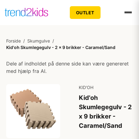
OUTLET
Forside
/
Skumgulve
/
Kid'oh Skumlegegulv - 2 x 9 brikker - Caramel/Sand
Dele af indholdet på denne side kan være genereret
med hjælp fra AI.
KID'OH
Kid'oh
Skumlegegulv - 2
x 9 brikker -
Caramel/Sand