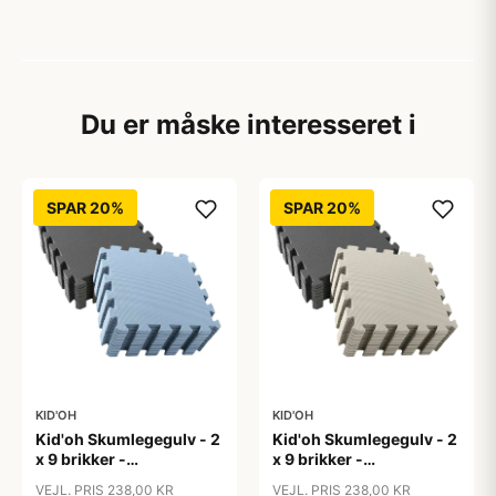
Du er måske interesseret i
SPAR 20%
SPAR 20%
KID'OH
KID'OH
Kid'oh Skumlegegulv - 2
Kid'oh Skumlegegulv - 2
x 9 brikker -
x 9 brikker -
Anthracite/Dusty Blue
Anthracite/Rock
VEJL. PRIS 238,00 KR
VEJL. PRIS 238,00 KR