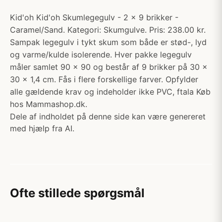
Kid'oh Kid'oh Skumlegegulv - 2 x 9 brikker -
Caramel/Sand. Kategori: Skumgulve. Pris: 238.00 kr.
Sampak legegulv i tykt skum som både er stød-, lyd
og varme/kulde isolerende. Hver pakke legegulv
måler samlet 90 x 90 og består af 9 brikker på 30 x
30 x 1,4 cm. Fås i flere forskellige farver. Opfylder
alle gældende krav og indeholder ikke PVC, ftala Køb
hos Mammashop.dk.
Dele af indholdet på denne side kan være genereret
med hjælp fra AI.
Ofte stillede spørgsmål