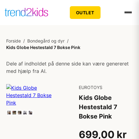
OUTLET
Forside
/
Bondegård og dyr
/
Kids Globe Hestestald 7 Bokse Pink
Dele af indholdet på denne side kan være genereret
med hjælp fra AI.
EUROTOYS
Kids Globe
Hestestald 7
Bokse Pink
699,00 kr