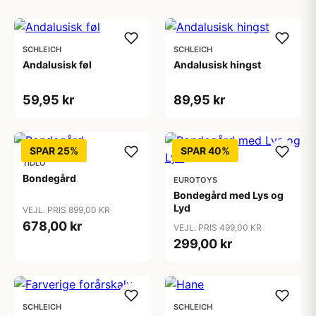
SCHLEICH
SCHLEICH
Andalusisk føl
Andalusisk hingst
59,95 kr
89,95 kr
SPAR 25%
SPAR 40%
TIDLO
Bondegård
EUROTOYS
Bondegård med Lys og
Lyd
VEJL. PRIS 899,00 KR
678,00 kr
VEJL. PRIS 499,00 KR
299,00 kr
SCHLEICH
SCHLEICH