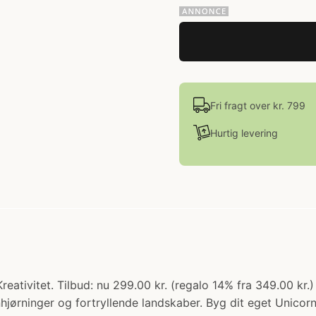
Fri fragt over kr. 799
Hurtig levering
Kreativitet. Tilbud: nu 299.00 kr. (regalo 14% fra 349.00 k
enhjørninger og fortryllende landskaber. Byg dit eget Unico