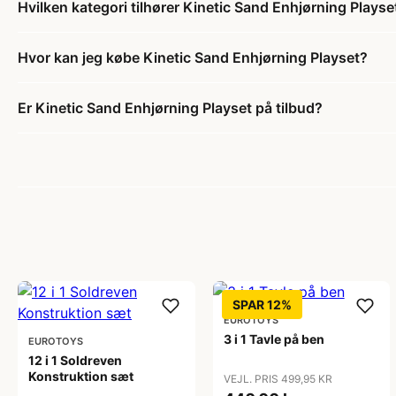
Hvilken kategori tilhører Kinetic Sand Enhjørning Playse
Hvor kan jeg købe Kinetic Sand Enhjørning Playset?
Er Kinetic Sand Enhjørning Playset på tilbud?
SPAR 12%
EUROTOYS
3 i 1 Tavle på ben
EUROTOYS
12 i 1 Soldreven
Konstruktion sæt
VEJL. PRIS 499,95 KR