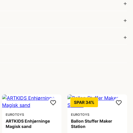
SPAR 34%
EUROTOYS
EUROTOYS
ARTKIDS Enhjørninge
Ballon Stuffer Maker
Magisk sand
Station