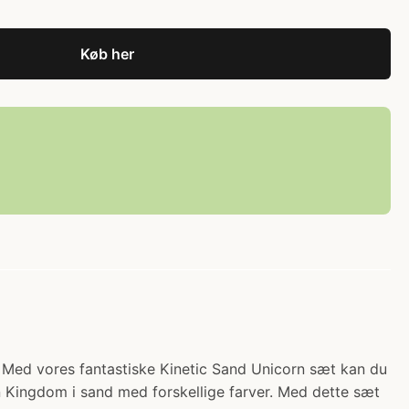
Køb her
r.) Med vores fantastiske Kinetic Sand Unicorn sæt kan du
rn Kingdom i sand med forskellige farver. Med dette sæt