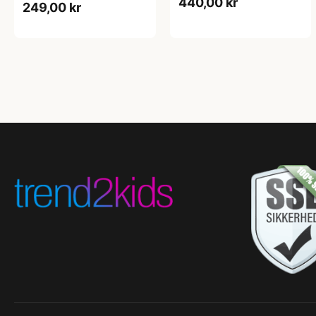
440,00 kr
249,00 kr