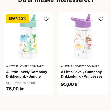
SPAR 20%
A LITTLE LOVELY COMPANY
A LITTLE LOVELY COMPANY
A Little Lovely Company
A Little Lovely Company
Drikkedunk - Jungle
Drikkedunk - Princesses
VEJL. PRIS 95,00 KR
95,00 kr
76,00 kr