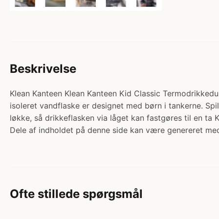
Beskrivelse
Klean Kanteen Klean Kanteen Kid Classic Termodrikkedunk
isoleret vandflaske er designet med børn i tankerne. Sp
løkke, så drikkeflasken via låget kan fastgøres til en 
Dele af indholdet på denne side kan være genereret med
Ofte stillede spørgsmål