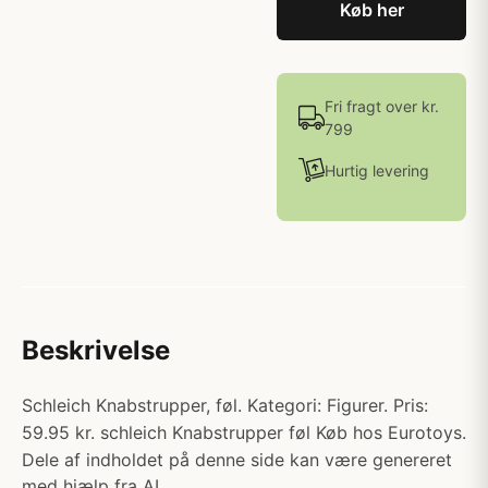
Køb her
Fri fragt over kr.
799
Hurtig levering
Beskrivelse
Schleich Knabstrupper, føl. Kategori: Figurer. Pris:
59.95 kr. schleich Knabstrupper føl Køb hos Eurotoys.
Dele af indholdet på denne side kan være genereret
med hjælp fra AI.