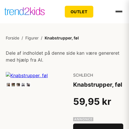
OUTLET
Forside
/
Figurer
/
Knabstrupper, føl
Dele af indholdet på denne side kan være genereret
med hjælp fra AI.
SCHLEICH
Knabstrupper, føl
59,95 kr