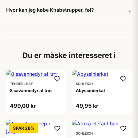
Hvor kan jeg købe Knabstrupper, føl?
Du er måske interesseret i
TENDER LEAF
SCHLEICH
8 savannedyr af træ
Abyssinierkat
499,00 kr
49,95 kr
SPAR 28%
SCHLEICH